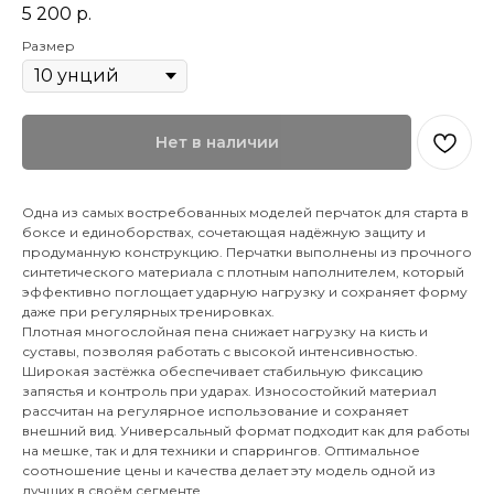
5 200
р.
Размер
Нет в наличии
Одна из самых востребованных моделей перчаток для старта в
боксе и единоборствах, сочетающая надёжную защиту и
продуманную конструкцию. Перчатки выполнены из прочного
синтетического материала с плотным наполнителем, который
эффективно поглощает ударную нагрузку и сохраняет форму
даже при регулярных тренировках.
Плотная многослойная пена снижает нагрузку на кисть и
суставы, позволяя работать с высокой интенсивностью.
Широкая застёжка обеспечивает стабильную фиксацию
запястья и контроль при ударах. Износостойкий материал
рассчитан на регулярное использование и сохраняет
внешний вид. Универсальный формат подходит как для работы
на мешке, так и для техники и спаррингов. Оптимальное
соотношение цены и качества делает эту модель одной из
лучших в своём сегменте.