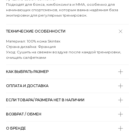
Подходят для бокса, кикбоксинга и ММА, особенно для
начинающих спортсменов, которым важна надёжная база
экипировки для регулярных тренировок.
ТЕХНИЧЕСКИЕ ОСОБЕННОСТИ
Материал: 100% кожа Skintex
Страна дизайна: Франция
Уход: Сушить на свежем воздухе после каждой тренировки,
очищать салфетками
КАК ВЫБРАТЬ РАЗМЕР
ОПЛАТА И ДОСТАВКА
ЕСЛИ ТОВАРА/ РАЗМЕРА НЕТ В НАЛИЧИИ
ВОЗВРАТ / ОБМЕН
О БРЕНДЕ