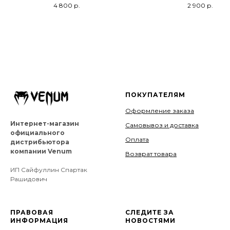
4 800
р.
2 900
р.
ПОКУПАТЕЛЯМ
Оформление заказа
Интернет-магазин
Самовывоз и доставка
официального
Оплата
дистрибьютора
компании Venum
Возврат товара
ИП Сайфуллин Спартак
Рашидович
ПРАВОВАЯ
СЛЕДИТЕ ЗА
ИНФОРМАЦИЯ
НОВОСТЯМИ