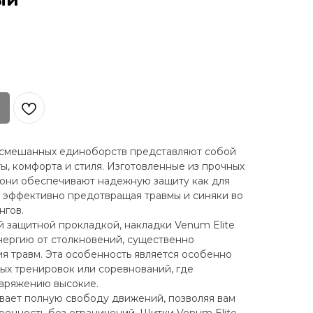
 смешанных единоборств представляют собой
ы, комфорта и стиля. Изготовленные из прочных
 они обеспечивают надежную защиту как для
к, эффективно предотвращая травмы и синяки во
нгов.
 защитной прокладкой, накладки Venum Elite
нергию от столкновений, существенно
я травм. Эта особенность является особенно
ых тренировок или соревнований, где
наряжению высокие.
вает полную свободу движений, позволяя вам