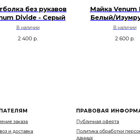
тболка без рукавов
Майка Venum 
num Divide - Серый
Белый/Изумр
В наличии
В наличии
2 400
р.
2 600
р.
ПАТЕЛЯМ
ПРАВОВАЯ ИНФОРМ
ение заказа
Публичная оферта
воз и доставка
Политика обработки персо
данных