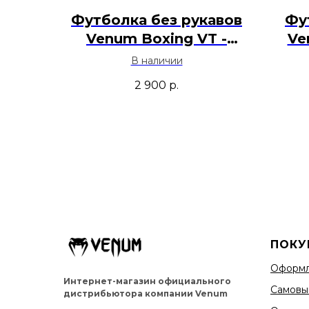
Футболка без рукавов
Фу
Venum Boxing VT -
Ve
Черный
В наличии
2 900
р.
ПОКУ
Оформл
Интернет-магазин официального
Самовы
дистрибьютора компании Venum