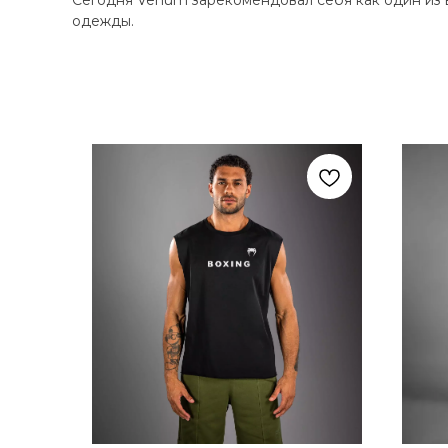
Сегодня Venum зарекомендовал себя как один из 
одежды.