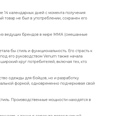
ие 14 календарных дней с момента получения
ный товар не был в употреблении, сохранен его
 из ведущих брендов в мире MMA (смешанные
ала бы стиль и функциональность. Его страсть к
 под его руководством Venum также начала
широкий круг потребителей, включая тех, кто
ство одежды для бойцов, но и разработку
нальной формой, одновременно подчеркивая свой
стиль. Производственные мощности находятся в