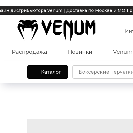
стрибьютора Venum | Доставка по Москве и МО 1 рабочи
Ин
Распродажа
Новинки
Venum
Каталог