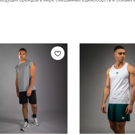
ведущих брендов в мире смешанных единоборств и боевых ис