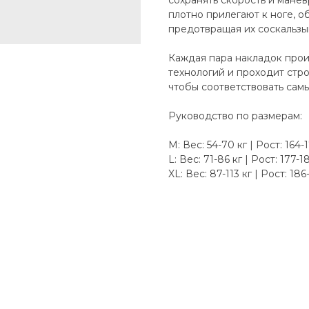
сохранять скорость и мане
плотно прилегают к ноге, 
предотвращая их соскальзы
Каждая пара накладок про
технологий и проходит стро
чтобы соответствовать сам
Руководство по размерам:
M: Вес: 54-70 кг | Рост: 164-
L: Вес: 71-86 кг | Рост: 177-1
XL: Вес: 87-113 кг | Рост: 186