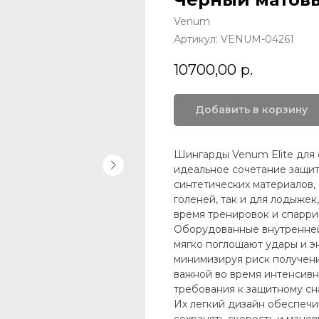
Venum
Артикул:
VENUM-04261
10700,00
р.
Добавить в корзину
Шингарды Venum Elite для
идеальное сочетание защит
синтетических материалов,
голеней, так и для лодыже
время тренировок и спарри
Оборудованные внутренней
мягко поглощают удары и э
минимизируя риск получени
важной во время интенсивн
требования к защитному с
Их легкий дизайн обеспечи