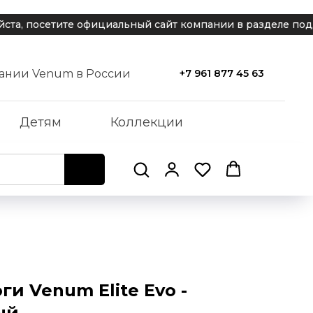
 посетите официальный сайт компании в разделе поддер
ании Venum в России
+7 961 877 45 63
Детям
Коллекции
ги Venum Elite Evo -
ый