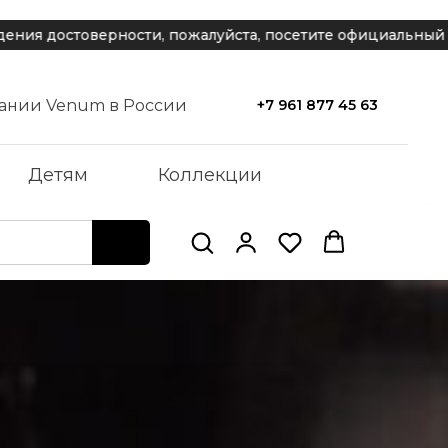
ости, пожалуйста, посетите официальный сайт компании
ании Venum в России
+7 961 877 45 63
Детям
Коллекции