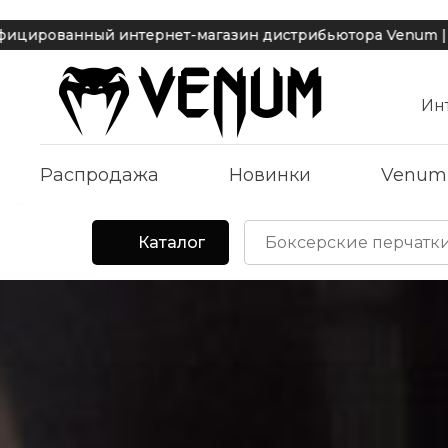
тернет-магазин дистрибьютора Venum | Доставка по Мос
Ин
Распродажа
Новинки
Venum
Каталог