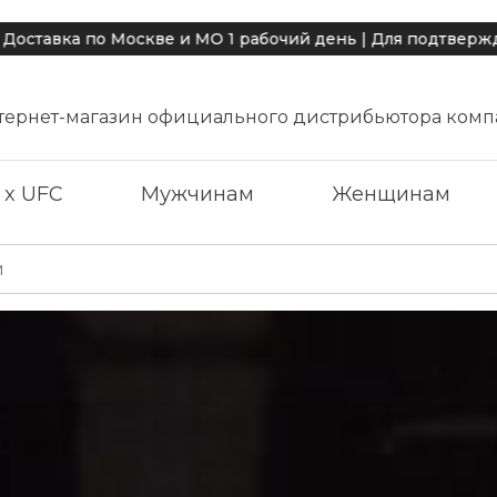
кве и МО 1 рабочий день | Для подтверждения достоверн
тернет-магазин официального дистрибьютора комп
 x UFC
Мужчинам
Женщинам