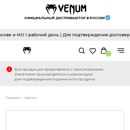
ОФИЦИАЛЬНЫЙ ДИСТРИБЬЮТОР В РОССИИ
ве и МО 1 рабочий день | Для подтверждения достоверно
Вся продукция представлена с оригинальными
этикетками производителя и штрихкодом
для подтверждения подлинности продукта
Главная
/
Шапки