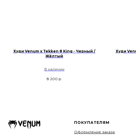
Худи Venum x Tekken 8 King - Черный /
Худи Venu
Жёлтый
В наличии
8 200
р.
ПОКУПАТЕЛЯМ
Оформление заказа