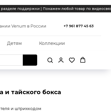
деле поддержки | Покажем любой товар по видеосвязи |
ании Venum в России
+7 961 877 45 63
Детям
Коллекции
и тайского бокса
ителя и штрихкодом