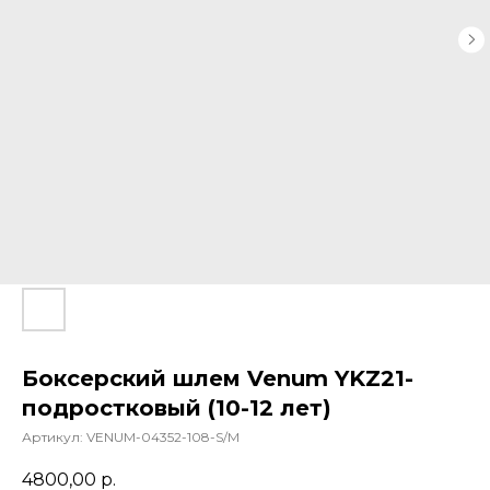
Боксерский шлем Venum YKZ21-
подростковый (10-12 лет)
Артикул:
VENUM-04352-108-S/M
4800,00
р.