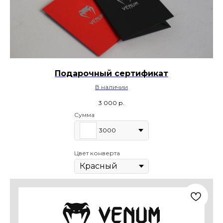
Подарочный сертификат
В наличии
3 000
р.
Сумма
3000
Цвет конверта