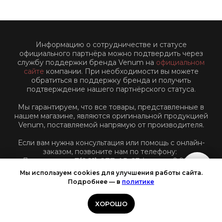
Информацию о сотрудничестве и статусе
официального партнёра можно подтвердить через
службу поддержки бренда Venum на
официальном
сайте
компании. При необходимости вы можете
обратиться в поддержку бренда и получить
подтверждение нашего партнёрского статуса.
Мы гарантируем, что все товары, представленные в
нашем магазине, являются оригинальной продукцией
Venum, поставляемой напрямую от производителя.
Если вам нужна консультация или помощь с онлайн-
заказом, позвоните нам по телефону:
Для звонков:
+7(961)-877-45-63
(пн-пт: с 9:00 до
18:00 по Московскому времени)
Мы используем cookies для улучшения работы сайта.
Подробнее — в
политике
ХОРОШО