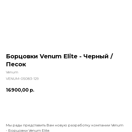
Борцовки Venum Elite - Черный /
Песок
Venum
VENUM-05083-129
16900,00
р.
Добавить в корзину
Мы рады представить Вам новую разработку компании Venum
- Борцовки Venum Elite.