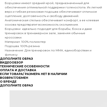
Борцовки имеют средний крой, предназначенный для
обеспечения оптимальной поддержки голеностопа. Их легкий
верх и гибкая резиновая подошва обеспечивают отличное
сцепление, долговечность и свободу движений.
Анатомическая стелька обеспечивает комфорт, а ее клеевая
основа предотвратит возможность скольжения.
Борцовки идеально подходят для борьбы, бокса и даже
тренировок в тренажерном зале, заменяя обычные
кроссовки.
Материал: 100% полиэстер
Подошва: 100% резина
Назначение: Для тренировок по ММА, единоборствам и
фитнесу
ДОПОЛНИТЕ ОБРАЗ
ВИДЕООБЗОР
ТЕХНИЧЕСКИЕ ОСОБЕННОСТИ
ОПЛАТА И ДОСТАВКА
ЕСЛИ ТОВАРА/ РАЗМЕРА НЕТ В НАЛИЧИИ
ВОЗВРАТ/ОБМЕН
О БРЕНДЕ
ДОПОЛНИТЕ ОБРАЗ