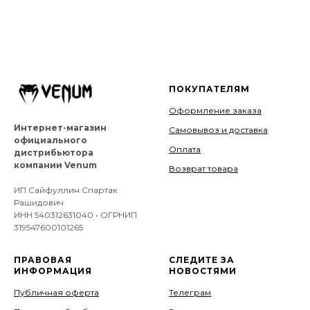
ПОКУПАТЕЛЯМ
Оформление заказа
Интернет-магазин
Самовывоз и доставка
официального
Оплата
дистрибьютора
компании Venum
Возврат товара
ИП Сайфуллин Спартак
Рашидович
ИНН 540312631040 • ОГРНИП
319547600101265
ПРАВОВАЯ
СЛЕДИТЕ ЗА
ИНФОРМАЦИЯ
НОВОСТЯМИ
Публичная оферта
Телеграм