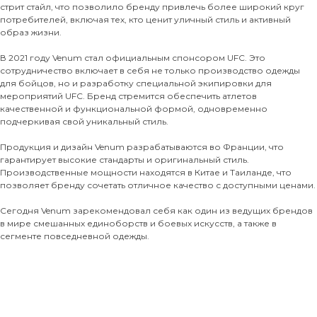
стрит стайл, что позволило бренду привлечь более широкий круг
потребителей, включая тех, кто ценит уличный стиль и активный
образ жизни.
В 2021 году Venum стал официальным спонсором UFC. Это
сотрудничество включает в себя не только производство одежды
для бойцов, но и разработку специальной экипировки для
мероприятий UFC. Бренд стремится обеспечить атлетов
качественной и функциональной формой, одновременно
подчеркивая свой уникальный стиль.
Продукция и дизайн Venum разрабатываются во Франции, что
гарантирует высокие стандарты и оригинальный стиль.
Производственные мощности находятся в Китае и Таиланде, что
позволяет бренду сочетать отличное качество с доступными ценами.
Сегодня Venum зарекомендовал себя как один из ведущих брендов
в мире смешанных единоборств и боевых искусств, а также в
сегменте повседневной одежды.