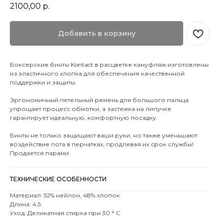
2100,00
р.
Добавить в корзину
Боксерские бинты Kontact в расцветке камуфляж изготовлены
из эластичного хлопка для обеспечения качественной
поддержки и защиты.
Эргономичный петельный ремень для большого пальца
упрощает процесс обмотки, а застежка на липучке
гарантирует идеальную, комфортную посадку.
Бинты не только защищают ваши руки, но также уменьшают
воздействие пота в перчатках, продлевая их срок службы!
Продается парами.
ТЕХНИЧЕСКИЕ ОСОБЕННОСТИ
Материал: 52% нейлон, 48% хлопок
Длина: 4,5
Уход: Деликатная стирка при 30 ° C