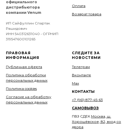
официального
Оплата
дистрибьютора
компании Venum
Возврат товара
ИП Сайфуллин Спартак
Рашидович
ИНН 540312631040 • ОГРНИП
319547600101265
ПРАВОВАЯ
СЛЕДИТЕ ЗА
ИНФОРМАЦИЯ
НОВОСТЯМИ
Публичная оферта
Телеграм
Политика обработки
Вконтакте
персональных данных
Мах
Политика cookies
КОНТАКТЫ
Согласие на обработку
+7 (961) 877-45-63
персональных данных
САМОВЫВОЗ
ПВЗ СДЕК
Москва, ш.
Хорошёвское, 82, вход со
двора