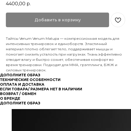
4400,00
р.
Добавить в корзину
Тайтсы Venum Venum Matupa — компрессионная модель для
интенсивных тренировок и единоборств. Эластичный
материал плотно облегает тело, поддерживает мышцы и
помогает снизить усталость при нагрузках. Ткань эффективно
отводит влагу и быстро сохнет, обеспечивая комфорт во
время тренировки. Подходят для ММА, грэпплинга, БЖЖ и
силовых тренировок.
ДОПОЛНИТЕ ОБРАЗ
ТЕХНИЧЕСКИЕ ОСОБЕННОСТИ
ОПЛАТА И ДОСТАВКА
ЕСЛИ ТОВАРА/ РАЗМЕРА НЕТ В НАЛИЧИИ
ВОЗВРАТ / ОБМЕН
О БРЕНДЕ
ДОПОЛНИТЕ ОБРАЗ