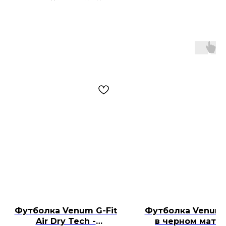
Футболка Venum G-Fit
Футболка Venum 
Air Dry Tech -
в черном мато