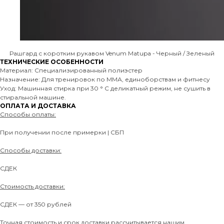
Рашгард с коротким рукавом Venum Matupa - Черный / Зеленый
ТЕХНИЧЕСКИЕ ОСОБЕННОСТИ
Материал: Специализированный полиэстер
Назначение: Для тренировок по ММА, единоборствам и фитнесу
Уход: Машинная стирка при 30 ° C деликатный режим, не сушить в
стиральной машине.
ОПЛАТА И ДОСТАВКА
Способы оплаты:
При получении после примерки | СБП
Способы доставки:
СДЕК
Стоимость доставки:
СДЕК — от 350 рублей
Точная стоимость и срок доставки рассчитывается нашим