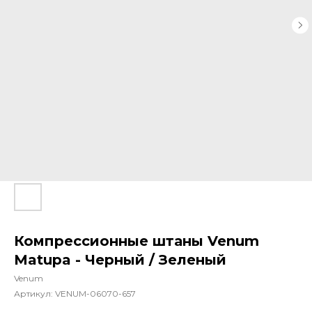
Компрессионные штаны Venum
Matupa - Черный / Зеленый
Venum
Артикул:
VENUM-06070-657