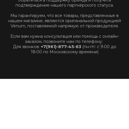
обратиться в поддержку бренда и получить
подтверждение нашего партнёрского статуса.
Мы гарантируем, что все товары, представленные в
нашем магазине, являются оригинальной продукцией
Venum, поставляемой напрямую от производителя.
Если вам нужна консультация или помощь с онлайн-
заказом, позвоните нам по телефону:
Для звонков:
+7(961)-877-45-63
(пн-пт: с 9:00 до
18:00 по Московскому времени)