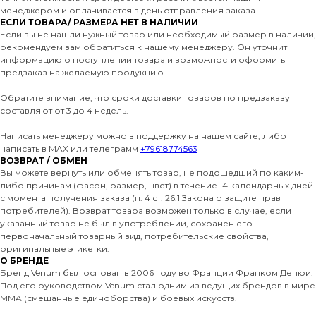
менеджером и оплачивается в день отправления заказа.
ЕСЛИ ТОВАРА/ РАЗМЕРА НЕТ В НАЛИЧИИ
Если вы не нашли нужный товар или необходимый размер в наличии,
рекомендуем вам обратиться к нашему менеджеру. Он уточнит
информацию о поступлении товара и возможности оформить
предзаказ на желаемую продукцию.
Обратите внимание, что сроки доставки товаров по предзаказу
составляют от 3 до 4 недель.
Написать менеджеру можно в поддержку на нашем сайте, либо
написать в MAX или телеграмм
+79618774563
ВОЗВРАТ / ОБМЕН
Вы можете вернуть или обменять товар, не подошедший по каким-
либо причинам (фасон, размер, цвет) в течение 14 календарных дней
с момента получения заказа (п. 4 ст. 26.1 Закона о защите прав
потребителей). Возврат товара возможен только в случае, если
указанный товар не был в употреблении, сохранен его
первоначальный товарный вид, потребительские свойства,
оригинальные этикетки.
О БРЕНДЕ
Бренд Venum был основан в 2006 году во Франции Франком Депюи.
Под его руководством Venum стал одним из ведущих брендов в мире
MMA (смешанные единоборства) и боевых искусств.