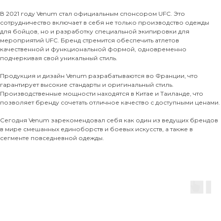
В 2021 году Venum стал официальным спонсором UFC. Это
сотрудничество включает в себя не только производство одежды
для бойцов, но и разработку специальной экипировки для
мероприятий UFC. Бренд стремится обеспечить атлетов
качественной и функциональной формой, одновременно
подчеркивая свой уникальный стиль.
Продукция и дизайн Venum разрабатываются во Франции, что
гарантирует высокие стандарты и оригинальный стиль.
Производственные мощности находятся в Китае и Таиланде, что
позволяет бренду сочетать отличное качество с доступными ценами.
Сегодня Venum зарекомендовал себя как один из ведущих брендов
в мире смешанных единоборств и боевых искусств, а также в
сегменте повседневной одежды.