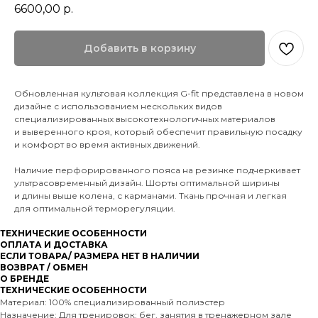
6600,00
р.
Добавить в корзину
Обновленная культовая коллекция G-fit представлена в новом
дизайне с использованием нескольких видов
специализированных высокотехнологичных материалов
и выверенного кроя, который обеспечит правильную посадку
и комфорт во время активных движений.
Наличие перфорированного пояса на резинке подчеркивает
ультрасовременный дизайн. Шорты оптимальной ширины
и длины выше колена, с карманами. Ткань прочная и легкая
для оптимальной терморегуляции.
ТЕХНИЧЕСКИЕ ОСОБЕННОСТИ
ОПЛАТА И ДОСТАВКА
ЕСЛИ ТОВАРА/ РАЗМЕРА НЕТ В НАЛИЧИИ
ВОЗВРАТ / ОБМЕН
О БРЕНДЕ
ТЕХНИЧЕСКИЕ ОСОБЕННОСТИ
Материал: 100% специализированный полиэстер
Назначение: Для тренировок: бег, занятия в тренажерном зале