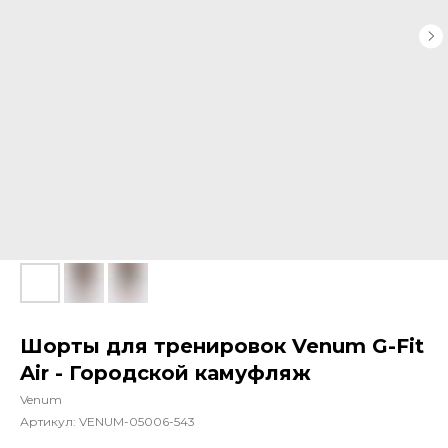
Шорты для тренировок Venum G-Fit
Air - Городской камуфляж
Venum
Артикул:
VENUM-05006-543