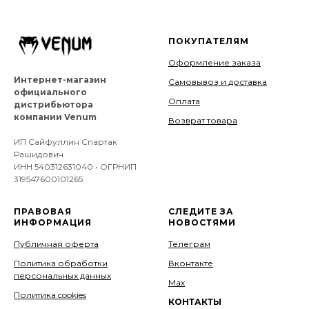
ПОКУПАТЕЛЯМ
Оформление заказа
Интернет-магазин
Самовывоз и доставка
официального
Оплата
дистрибьютора
компании Venum
Возврат товара
ИП Сайфуллин Спартак
Рашидович
ИНН 540312631040 • ОГРНИП
319547600101265
ПРАВОВАЯ
СЛЕДИТЕ ЗА
ИНФОРМАЦИЯ
НОВОСТЯМИ
Публичная оферта
Телеграм
Политика обработки
Вконтакте
персональных данных
Мах
Политика cookies
КОНТАКТЫ