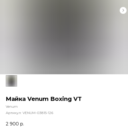
Майка Venum Boxing VT
Venum
Артикул:
VENUM-03815-126
2 900
р.