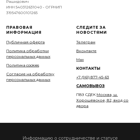
Рашидович
ИНН 540312631040 • ОГРНИП
319547600101265
ПРАВОВАЯ
СЛЕДИТЕ ЗА
ИНФОРМАЦИЯ
НОВОСТЯМИ
Публичная оферта
Телеграм
Политика обработки
Вконтакте
персональных данных
Мах
Политика cookies
КОНТАКТЫ
Согласие на обработку
+7 (961) 877-45-63
персональных данных
САМОВЫВОЗ
ПВЗ СДЕК
Москва, ш.
Хорошёвское, 82, вход со
двора
Информацию о сотрудничестве и статусе