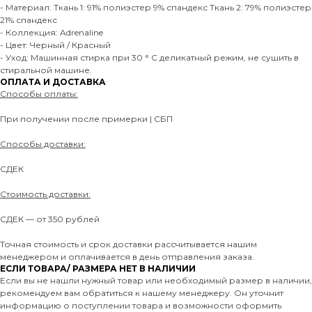
- Материал: Ткань 1: 91% полиэстер 9% спандекс Ткань 2: 79% полиэстер
21% спандекс
- Коллекция: Adrenaline
- Цвет: Черный / Красный
- Уход: Машинная стирка при 30 ° C деликатный режим, не сушить в
стиральной машине.
ОПЛАТА И ДОСТАВКА
Способы оплаты:
При получении после примерки | СБП
Способы доставки:
СДЕК
Стоимость доставки:
СДЕК — от 350 рублей
Точная стоимость и срок доставки рассчитывается нашим
менеджером и оплачивается в день отправления заказа.
ЕСЛИ ТОВАРА/ РАЗМЕРА НЕТ В НАЛИЧИИ
Если вы не нашли нужный товар или необходимый размер в наличии,
рекомендуем вам обратиться к нашему менеджеру. Он уточнит
информацию о поступлении товара и возможности оформить