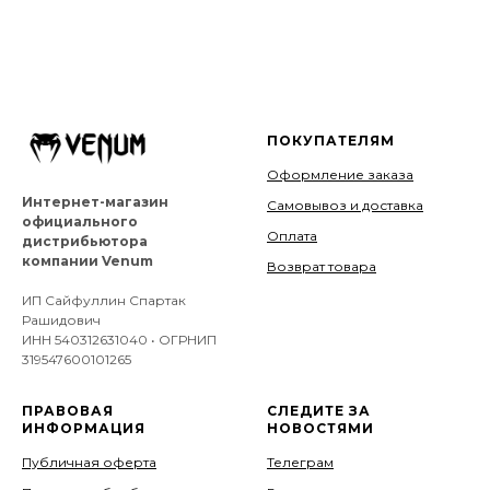
ПОКУПАТЕЛЯМ
Оформление заказа
Интернет-магазин
Самовывоз и доставка
официального
Оплата
дистрибьютора
компании Venum
Возврат товара
ИП Сайфуллин Спартак
Рашидович
ИНН 540312631040 • ОГРНИП
319547600101265
ПРАВОВАЯ
СЛЕДИТЕ ЗА
ИНФОРМАЦИЯ
НОВОСТЯМИ
Публичная оферта
Телеграм