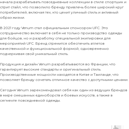
начала разрабатывать повседневные коллекции в стиле спортшик и
стрит стайл, что позволило бренду привлечь более широкий круг
потребителей, включая тех, кто ценит уличный стиль и активный
образ жизни.
В 2021 году Venum стал официальным спонсором UFC. Это
сотрудничество включает в себя не только производство одежды
для бойцов, но и разработку специальной экипировки для
мероприятий UFC. Бренд стремится обеспечить атлетов
качественной и функциональной формой, одновременно
подчеркивая свой уникальный стиль.
Продукция и дизайн Venum разрабатываются во Франции, что
гарантирует высокие стандарты и оригинальный стиль.
Производственные мощности находятся в Китае и Таиланде, что
позволяет бренду сочетать отличное качество с доступными ценами.
Сегодня Venum зарекомендовал себя как один из ведущих брендов
в мире смешанных единоборств и боевых искусств, а также в
сегменте повседневной одежды.