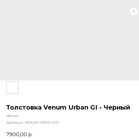
Толстовка Venum Urban GI - Черный
Venum
Артикул:
VENUM-05931-001
7900,00
р.