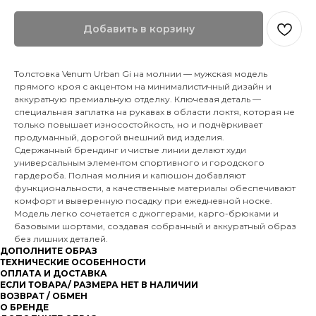
Добавить в корзину
Толстовка Venum Urban Gi на молнии — мужская модель
прямого кроя с акцентом на минималистичный дизайн и
аккуратную премиальную отделку. Ключевая деталь —
специальная заплатка на рукавах в области локтя, которая не
только повышает износостойкость, но и подчёркивает
продуманный, дорогой внешний вид изделия.
Сдержанный брендинг и чистые линии делают худи
универсальным элементом спортивного и городского
гардероба. Полная молния и капюшон добавляют
функциональности, а качественные материалы обеспечивают
комфорт и выверенную посадку при ежедневной носке.
Модель легко сочетается с джоггерами, карго-брюками и
базовыми шортами, создавая собранный и аккуратный образ
без лишних деталей.
ДОПОЛНИТЕ ОБРАЗ
ТЕХНИЧЕСКИЕ ОСОБЕННОСТИ
ОПЛАТА И ДОСТАВКА
ЕСЛИ ТОВАРА/ РАЗМЕРА НЕТ В НАЛИЧИИ
ВОЗВРАТ / ОБМЕН
О БРЕНДЕ