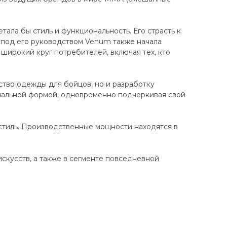
ала бы стиль и функциональность. Его страсть к
 под его руководством Venum также начала
широкий круг потребителей, включая тех, кто
ство одежды для бойцов, но и разработку
нальной формой, одновременно подчеркивая свой
стиль. Производственные мощности находятся в
кусств, а также в сегменте повседневной