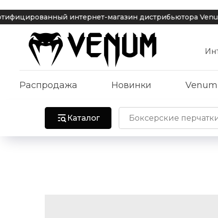
цированный интернет-магазин дистрибьютора Venum | Дос
Ин
Распродажа
Новинки
Venum
Каталог