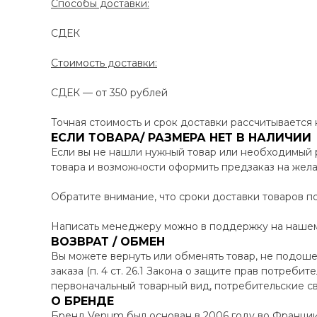
Способы доставки:
СДЕК
Стоимость доставки:
СДЕК — от 350 рублей
Точная стоимость и срок доставки рассчитывается
ЕСЛИ ТОВАРА/ РАЗМЕРА НЕТ В НАЛИЧИИ
Если вы не нашли нужный товар или необходимый 
товара и возможности оформить предзаказ на жел
Обратите внимание, что сроки доставки товаров по
Написать менеджеру можно в поддержку на нашем 
ВОЗВРАТ / ОБМЕН
Вы можете вернуть или обменять товар, не подоше
заказа (п. 4 ст. 26.1 Закона о защите прав потреби
первоначальный товарный вид, потребительские св
О БРЕНДЕ
Бренд Venum был основан в 2006 году во Франци