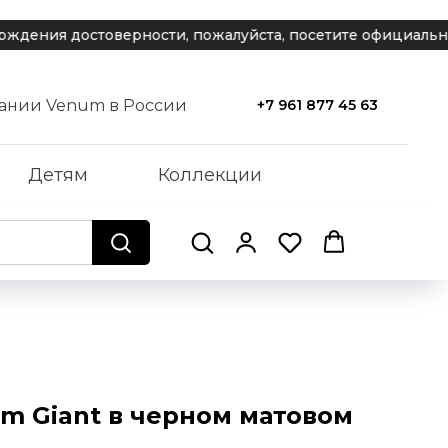
ния достоверности, пожалуйста, посетите официальный 
ании Venum в России
+7 961 877 45 63
Детям
Коллекции
m Giant в черном матовом