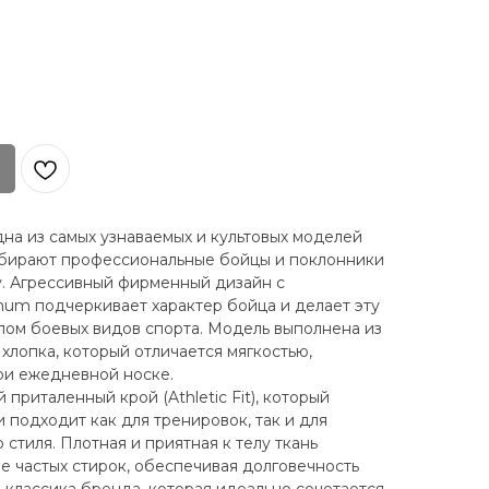
на из самых узнаваемых и культовых моделей
бирают профессиональные бойцы и поклонники
. Агрессивный фирменный дизайн с
um подчеркивает характер бойца и делает эту
ом боевых видов спорта. Модель выполнена из
хлопка, который отличается мягкостью,
ри ежедневной носке.
приталенный крой (Athletic Fit), который
 подходит как для тренировок, так и для
стиля. Плотная и приятная к телу ткань
е частых стирок, обеспечивая долговечность