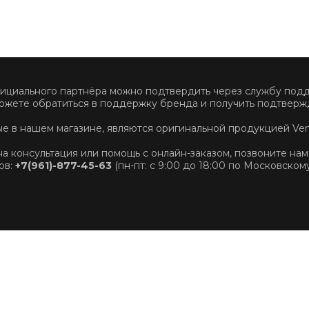
фициального партнёра можно подтвердить через службу по
ожете обратиться в поддержку бренда и получить подтвержд
ные в нашем магазине, являются оригинальной продукцией Ve
на консультация или помощь с онлайн-заказом, позвоните нам
ов:
+7(961)-877-45-63
(пн-пт: с 9:00 до 18:00 по Московском