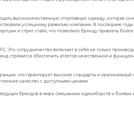
дать высококачественную спортивную одежду, которая сочет
ствовали успешному развитию компании. В последние годы
ортшик и стрит стайл, что позволило бренду привлечь более 
C. Это сотрудничество включает в себя не только производ
енд стремится обеспечить атлетов качественной и функцио
анции, что гарантирует высокие стандарты и оригинальный 
отличное качество с доступными ценами.
ведущих брендов в мире смешанных единоборств и боевых ис