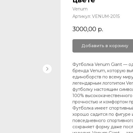
Venum
Артикул:
VENUM-2015
3000,00
р.
Добавить в корзину
Футболка Venum Giant — од
бренда Venum, которую вы
единоборств по всему миру
легендарным логотипом Ven
футболку настоящим символ
100% высококачественного 
прочностью и комфортом п
Футболка имеет спортивный 
хорошо садится по фигуре и
повседневного спортивного 
сохраняет форму даже посл