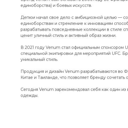
единоборства) и боевых искусств.
Депюи начал свое дело с амбициозной целью — соз
единоборствам и стремление к инновациям способ
разрабатывать повседневные коллекции в стиле сп
ценит уличный стиль и активный образ жизни.
В 2021 году Venum стал официальным спонсором UF
специальной экипировки для мероприятий UFC. Бр
уникальный стиль.
Продукция и дизайн Venum разрабатываются во Фр
Китае и Таиланде, что позволяет бренду сочетать 
Сегодня Venum зарекомендовал себя как один из 
одежды.