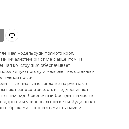
плённая модель худи прямого кроя,
 минималистичном стиле с акцентом на
ённая конструкция обеспечивает
прохладную погоду и межсезонье, оставаясь
едневной носки.
ли — специальные заплатки на рукавах в
овышают износостойкость и подчёркивают
внешний вид. Лаконичный брендинг и чистые
 дорогой и универсальной вещи. Худи легко
карго-брюками, спортивными штанами и