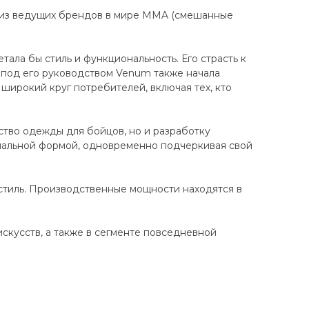
 из ведущих брендов в мире MMA (смешанные
ала бы стиль и функциональность. Его страсть к
 под его руководством Venum также начала
широкий круг потребителей, включая тех, кто
ство одежды для бойцов, но и разработку
нальной формой, одновременно подчеркивая свой
стиль. Производственные мощности находятся в
кусств, а также в сегменте повседневной