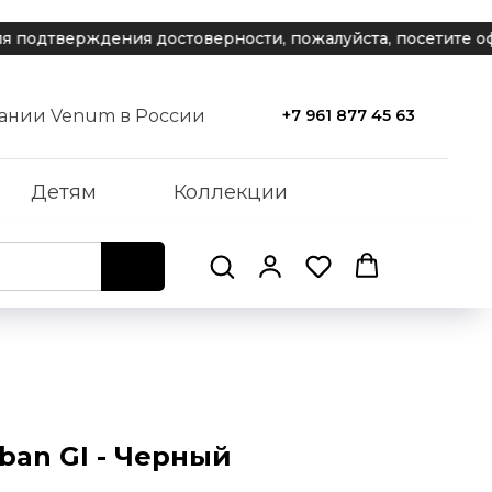
тверждения достоверности, пожалуйста, посетите офици
ании Venum в России
+7 961 877 45 63
Детям
Коллекции
ban GI - Черный