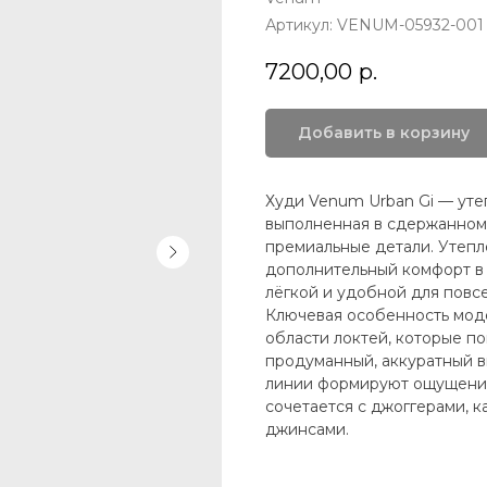
Артикул:
VENUM-05932-001
7200,00
р.
Добавить в корзину
Худи Venum Urban Gi — уте
выполненная в сдержанном
премиальные детали. Утепл
дополнительный комфорт в 
лёгкой и удобной для повс
Ключевая особенность моде
области локтей, которые п
продуманный, аккуратный 
линии формируют ощущение
сочетается с джоггерами, 
джинсами.