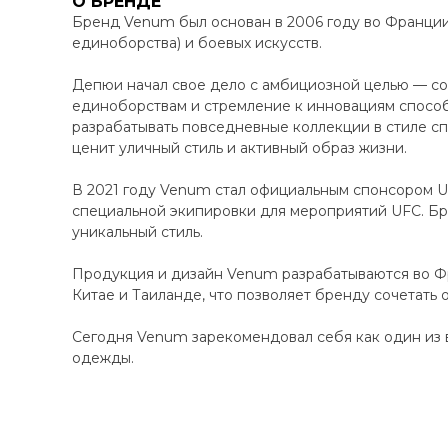
О БРЕНДЕ
Бренд Venum был основан в 2006 году во Франци
единоборства) и боевых искусств.
Депюи начал свое дело с амбициозной целью — соз
единоборствам и стремление к инновациям способ
разрабатывать повседневные коллекции в стиле сп
ценит уличный стиль и активный образ жизни.
В 2021 году Venum стал официальным спонсором UF
специальной экипировки для мероприятий UFC. Бр
уникальный стиль.
Продукция и дизайн Venum разрабатываются во Фр
Китае и Таиланде, что позволяет бренду сочетать 
Сегодня Venum зарекомендовал себя как один из 
одежды.