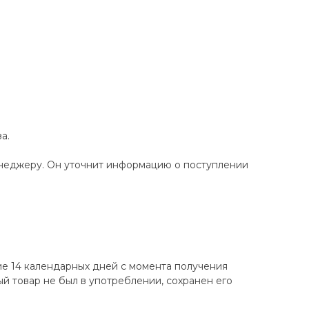
а.
енеджеру. Он уточнит информацию о поступлении
ие 14 календарных дней с момента получения
ный товар не был в употреблении, сохранен его