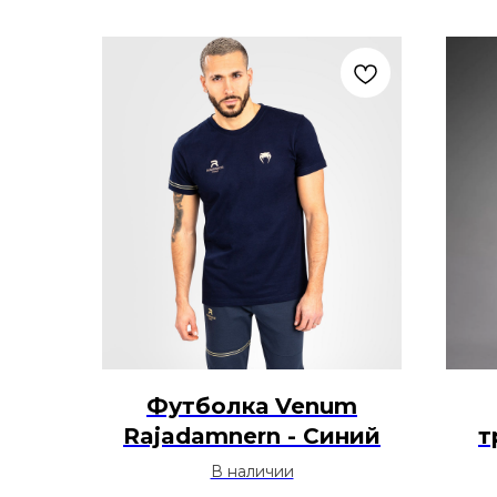
Футболка Venum
Rajadamnern - Синий
т
Ad
В наличии