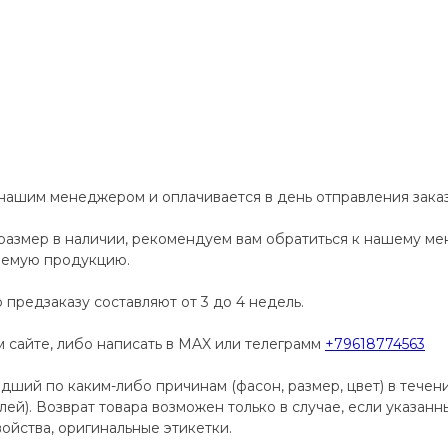
 нашим менеджером и оплачивается в день отправления заказ
размер в наличии, рекомендуем вам обратиться к нашему м
аемую продукцию.
 предзаказу составляют от 3 до 4 недель.
сайте, либо написать в MAX или телеграмм
+79618774563
дший по каким-либо причинам (фасон, размер, цвет) в течен
телей). Возврат товара возможен только в случае, если указан
ойства, оригинальные этикетки.