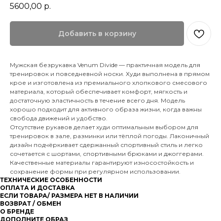
5600,00
р.
Добавить в корзину
Мужская безрукавка Venum Divide — практичная модель для
тренировок и повседневной носки. Худи выполнена в прямом
крое и изготовлена из премиального хлопкового смесового
материала, который обеспечивает комфорт, мягкость и
достаточную эластичность в течение всего дня. Модель
хорошо подходит для активного образа жизни, когда важны
свобода движений и удобство.
Отсутствие рукавов делает худи оптимальным выбором для
тренировок в зале, разминки или тёплой погоды. Лаконичный
дизайн подчёркивает сдержанный спортивный стиль и легко
сочетается с шортами, спортивными брюками и джоггерами.
Качественные материалы гарантируют износостойкость и
сохранение формы при регулярном использовании.
ТЕХНИЧЕСКИЕ ОСОБЕННОСТИ
ОПЛАТА И ДОСТАВКА
ЕСЛИ ТОВАРА/ РАЗМЕРА НЕТ В НАЛИЧИИ
ВОЗВРАТ / ОБМЕН
О БРЕНДЕ
ДОПОЛНИТЕ ОБРАЗ