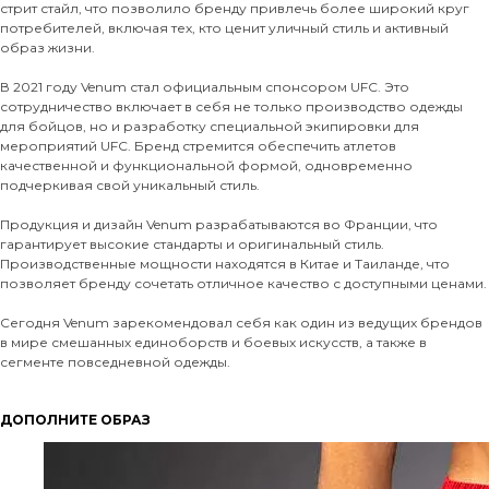
стрит стайл, что позволило бренду привлечь более широкий круг
потребителей, включая тех, кто ценит уличный стиль и активный
образ жизни.
В 2021 году Venum стал официальным спонсором UFC. Это
сотрудничество включает в себя не только производство одежды
для бойцов, но и разработку специальной экипировки для
мероприятий UFC. Бренд стремится обеспечить атлетов
качественной и функциональной формой, одновременно
подчеркивая свой уникальный стиль.
Продукция и дизайн Venum разрабатываются во Франции, что
гарантирует высокие стандарты и оригинальный стиль.
Производственные мощности находятся в Китае и Таиланде, что
позволяет бренду сочетать отличное качество с доступными ценами.
Сегодня Venum зарекомендовал себя как один из ведущих брендов
в мире смешанных единоборств и боевых искусств, а также в
сегменте повседневной одежды.
ДОПОЛНИТЕ ОБРАЗ