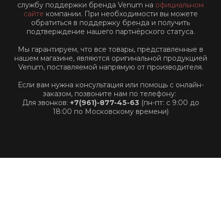
службу поддержки бренда Venum на
официальном
сайте
компании. При необходимости вы можете
обратиться в поддержку бренда и получить
подтверждение нашего партнёрского статуса.
Мы гарантируем, что все товары, представленные в
нашем магазине, являются оригинальной продукцией
Venum, поставляемой напрямую от производителя.
Если вам нужна консультация или помощь с онлайн-
заказом, позвоните нам по телефону:
Для звонков:
+7(961)-877-45-63
(пн-пт: с 9:00 до
18:00 по Московскому времени)