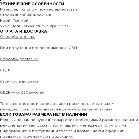
ТЕХНИЧЕСКИЕ ОСОБЕННОСТИ
Материал: Хлопок, полиэстер, эластан
Страна дизайна: Франция
Крой: Прямой
Уход: Деликатная стирка при 30 ° C
ОПЛАТА И ДОСТАВКА
Способы оплаты:
При получении после примерки | СБП
Способы доставки:
СДЕК
Стоимость доставки:
СДЕК — от 350 рублей
Точная стоимость и срок доставки рассчитывается нашим
менеджером и оплачивается в день отправления заказа.
ЕСЛИ ТОВАРА/ РАЗМЕРА НЕТ В НАЛИЧИИ
Если вы не нашли нужный товар или необходимый размер в наличии,
рекомендуем вам обратиться к нашему менеджеру. Он уточнит
информацию о поступлении товара и возможности оформить
предзаказ на желаемую продукцию.