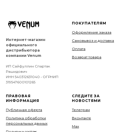
ПОКУПАТЕЛЯМ
Оформление заказа
Интернет-магазин
Самовывоз и доставка
официального
Оплата
дистрибьютора
компании Venum
Возврат товара
ИП Сайфуллин Спартак
Рашидович
ИНН 540312631040 • ОГРНИП
319547600101265
ПРАВОВАЯ
СЛЕДИТЕ ЗА
ИНФОРМАЦИЯ
НОВОСТЯМИ
Публичная оферта
Телеграм
Политика обработки
Вконтакте
персональных данных
Мах
Политика cookies