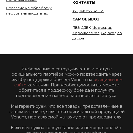
КОНТАКТЫ
Согласие на обработку
+7 (961) 877-45-63
персональных данных
САМОВЫВОЗ
ПВЗ СДЕК
Москва, ш.
Хорошёвское, 82, вход со
двора
Информацию о сотрудничестве и статусе
официального партнёра можно подтвердить через
службу поддержки бренда Venum на
официальном
сайте
компании. При необходимости вы можете
обратиться в поддержку бренда и получить
подтверждение нашего партнёрского статуса.
Мы гарантируем, что все товары, представленные в
нашем магазине, являются оригинальной продукцией
Venum, поставляемой напрямую от производителя.
Если вам нужна консультация или помощь с онлайн-