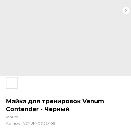
Майка для тренировок Venum
Contender - Черный
Venum
Артикул:
VENUM-06132-108