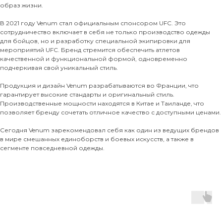
образ жизни.
В 2021 году Venum стал официальным спонсором UFC. Это
сотрудничество включает в себя не только производство одежды
для бойцов, но и разработку специальной экипировки для
мероприятий UFC. Бренд стремится обеспечить атлетов
качественной и функциональной формой, одновременно
подчеркивая свой уникальный стиль.
Продукция и дизайн Venum разрабатываются во Франции, что
гарантирует высокие стандарты и оригинальный стиль.
Производственные мощности находятся в Китае и Таиланде, что
позволяет бренду сочетать отличное качество с доступными ценами.
Сегодня Venum зарекомендовал себя как один из ведущих брендов
в мире смешанных единоборств и боевых искусств, а также в
сегменте повседневной одежды.