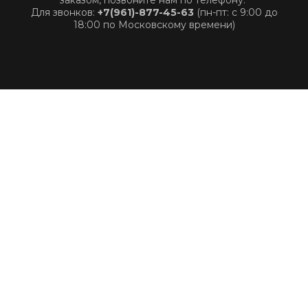
заказом, позвоните нам по телефону:
Для звонков:
+7(961)-877-45-63
(пн-пт: с 9:00 до
18:00 по Московскому времени)