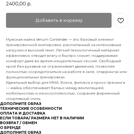
2400,00
р.
Добавить в корзину
Мужская майка Venum Contender — это базовый элемент
тренировочной экипировки, рассчитанный на интенсивные
нагрузки и высокий темп. Лёгкий технологичный материал
эффективно отводит влагу и быстро сохнет, поддерживая
комфорт даже во время изнурительных сессий. Свободный
крой без рукавов не ограничивает движения, позволяя
полностью сосредоточиться на работе в зале, спаррингах или
функциональных тренировках.
Идеальный выбор для ММА, бокса, фитнеса и кросс-тренинга
— майка обеспечивает баланс между вентиляцией,
мобильностью и износостойкостью, сохраняя фирменный
спортивный стиль.
ДОПОЛНИТЕ ОБРАЗ
ТЕХНИЧЕСКИЕ ОСОБЕННОСТИ
ОПЛАТА И ДОСТАВКА
ЕСЛИ ТОВАРА/ РАЗМЕРА НЕТ В НАЛИЧИИ
ВОЗВРАТ / ОБМЕН
О БРЕНДЕ
ДОПОЛНИТЕ ОБРАЗ