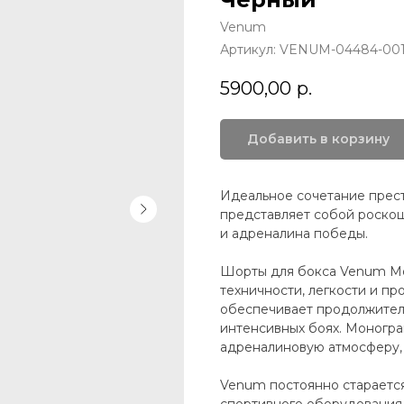
Venum
Артикул:
VENUM-04484-00
5900,00
р.
Добавить в корзину
Идеальное сочетание прес
представляет собой роскош
и адреналина победы.
Шорты для бокса Venum M
техничности, легкости и пр
обеспечивает продолжител
интенсивных боях. Моногр
адреналиновую атмосферу,
Venum постоянно старается