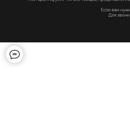
Если вам нуж
Для звонк