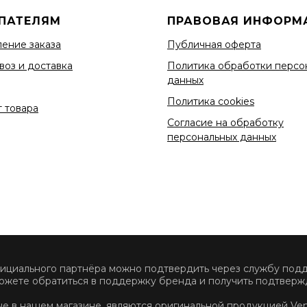
ПАТЕЛЯМ
ПРАВОВАЯ ИНФОРМ
ение заказа
Публичная оферта
воз и доставка
Политика обработки персо
данных
Политика cookies
 товара
Согласие на обработку
персональных данных
фициального партнёра можно подтвердить через службу по
ожете обратиться в поддержку бренда и получить подтвержд
ные в нашем магазине, являются оригинальной продукцией Ve