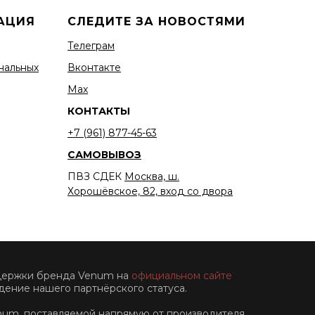
АЦИЯ
СЛЕДИТЕ ЗА НОВОСТЯМИ
Телеграм
нальных
Вконтакте
Мах
КОНТАКТЫ
+7 (961) 877-45-63
САМОВЫВОЗ
ПВЗ СДЕК
Москва, ш.
Хорошёвское, 82, вход со двора
ддержки бренда Venum на
официальном сайте
ение нашего партнёрского статуса.
num, поставляемой напрямую от производителя.