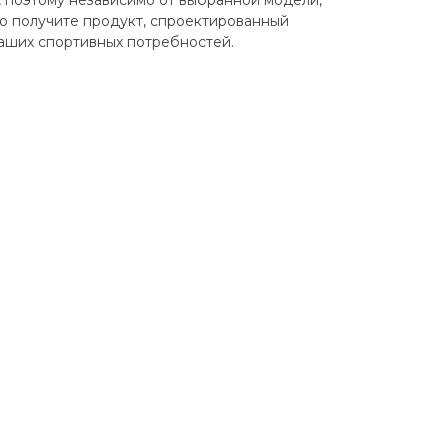
 поэтому независимо от выбранной модели,
то получите продукт, спроектированный
ваших спортивных потребностей.