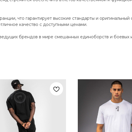
анции, что гарантирует высокие стандарты и оригинальный 
отличное качество с доступными ценами.
ведущих брендов в мире смешанных единоборств и боевых ис