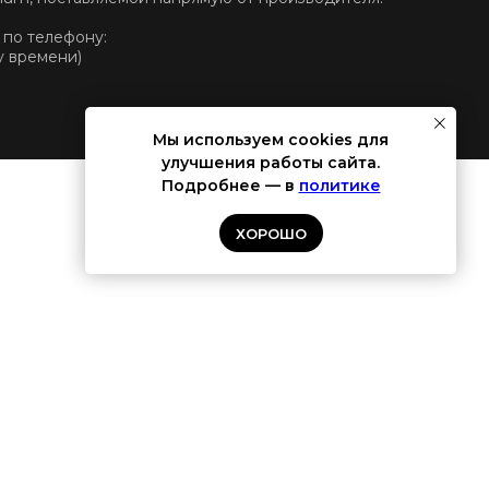
 по телефону:
у времени)
Мы используем cookies для
улучшения работы сайта.
Подробнее — в
политике
ХОРОШО