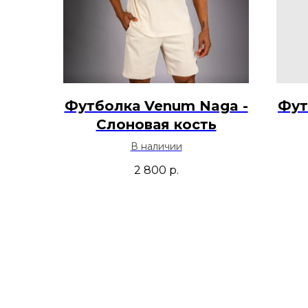
Футболка Venum Naga -
Фут
Слоновая кость
В наличии
2 800
р.