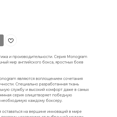
1
тижа и производительности. Серия Monogram
ный мир английского бокса, яростных боев
onogram являются воплощением сочетания
очности. Специально разработанная ткань
ьную службу и высокий комфорт даже в самых
аммная серия олицетворяет победную
 необходимую каждому боксеру.
 оставаться на вершине инноваций в мире