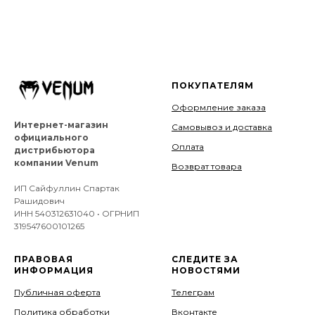
ПОКУПАТЕЛЯМ
Оформление заказа
Интернет-магазин
Самовывоз и доставка
официального
Оплата
дистрибьютора
компании Venum
Возврат товара
ИП Сайфуллин Спартак
Рашидович
ИНН 540312631040 • ОГРНИП
319547600101265
ПРАВОВАЯ
СЛЕДИТЕ ЗА
ИНФОРМАЦИЯ
НОВОСТЯМИ
Публичная оферта
Телеграм
Политика обработки
Вконтакте