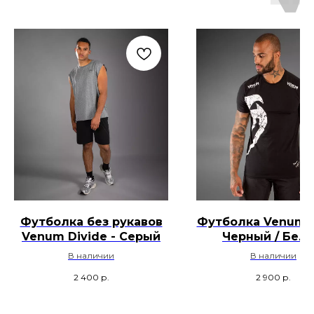
Футболка без рукавов
Футболка Venum G
Venum Divide - Серый
Черный / Бел
В наличии
В наличии
2 400
р.
2 900
р.