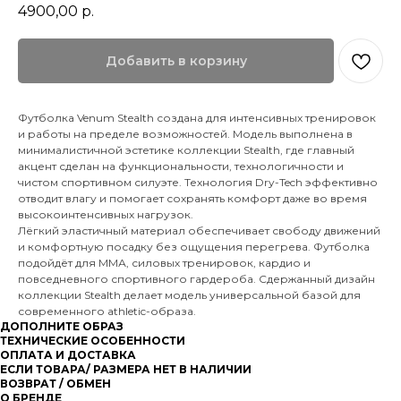
4900,00
р.
Добавить в корзину
Футболка Venum Stealth создана для интенсивных тренировок
и работы на пределе возможностей. Модель выполнена в
минималистичной эстетике коллекции Stealth, где главный
акцент сделан на функциональности, технологичности и
чистом спортивном силуэте. Технология Dry-Tech эффективно
отводит влагу и помогает сохранять комфорт даже во время
высокоинтенсивных нагрузок.
Лёгкий эластичный материал обеспечивает свободу движений
и комфортную посадку без ощущения перегрева. Футболка
подойдёт для ММА, силовых тренировок, кардио и
повседневного спортивного гардероба. Сдержанный дизайн
коллекции Stealth делает модель универсальной базой для
современного athletic-образа.
ДОПОЛНИТЕ ОБРАЗ
ТЕХНИЧЕСКИЕ ОСОБЕННОСТИ
ОПЛАТА И ДОСТАВКА
ЕСЛИ ТОВАРА/ РАЗМЕРА НЕТ В НАЛИЧИИ
ВОЗВРАТ / ОБМЕН
О БРЕНДЕ