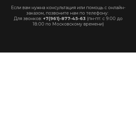
Если вам нужна консультация или помощь с онлайн-
заказом, позвоните нам по телефону:
Для звонков:
+7(961)-877-45-63
(пн-пт: с 9:00 до
18:00 по Московскому времени)