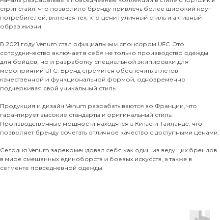
стрит стайл, что позволило бренду привлечь более широкий круг
потребителей, включая тех, кто ценит уличный стиль и активный
образ жизни.
В 2021 году Venum стал официальным спонсором UFC. Это
сотрудничество включает в себя не только производство одежды
для бойцов, но и разработку специальной экипировки для
мероприятий UFC. Бренд стремится обеспечить атлетов
качественной и функциональной формой, одновременно
подчеркивая свой уникальный стиль.
Продукция и дизайн Venum разрабатываются во Франции, что
гарантирует высокие стандарты и оригинальный стиль.
Производственные мощности находятся в Китае и Таиланде, что
позволяет бренду сочетать отличное качество с доступными ценами.
Сегодня Venum зарекомендовал себя как один из ведущих брендов
в мире смешанных единоборств и боевых искусств, а также в
сегменте повседневной одежды.