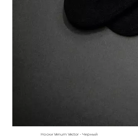
Носки Venum Vector - Черный