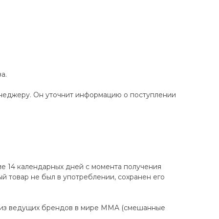
а.
енеджеру. Он уточнит информацию о поступлении
ие 14 календарных дней с момента получения
ный товар не был в употреблении, сохранен его
 из ведущих брендов в мире MMA (смешанные