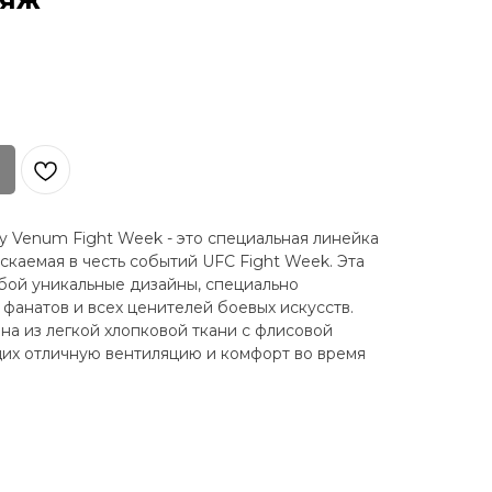
1
y Venum Fight Week - это специальная линейка
скаемая в честь событий UFC Fight Week. Эта
бой уникальные дизайны, специально
 фанатов и всех ценителей боевых искусств.
а из легкой хлопковой ткани с флисовой
их отличную вентиляцию и комфорт во время