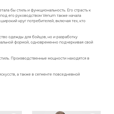
ала бы стиль и функциональность. Его страсть к
 под его руководством Venum также начала
широкий круг потребителей, включая тех, кто
ство одежды для бойцов, но и разработку
нальной формой, одновременно подчеркивая свой
стиль. Производственные мощности находятся в
кусств, а также в сегменте повседневной