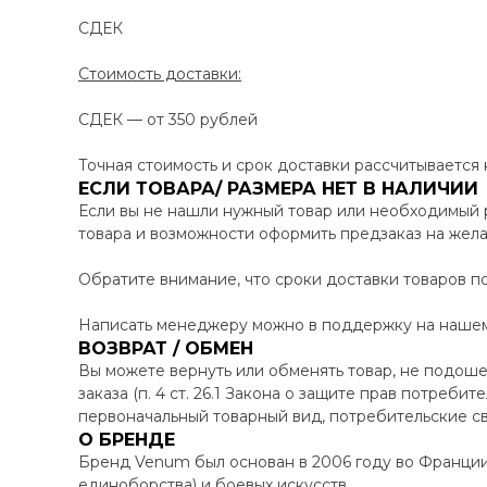
СДЕК
Стоимость доставки:
СДЕК — от 350 рублей
Точная стоимость и срок доставки рассчитывается
ЕСЛИ ТОВАРА/ РАЗМЕРА НЕТ В НАЛИЧИИ
Если вы не нашли нужный товар или необходимый 
товара и возможности оформить предзаказ на жел
Обратите внимание, что сроки доставки товаров по
Написать менеджеру можно в поддержку на нашем 
ВОЗВРАТ / ОБМЕН
Вы можете вернуть или обменять товар, не подоше
заказа (п. 4 ст. 26.1 Закона о защите прав потреби
первоначальный товарный вид, потребительские св
О БРЕНДЕ
Бренд Venum был основан в 2006 году во Франци
единоборства) и боевых искусств.