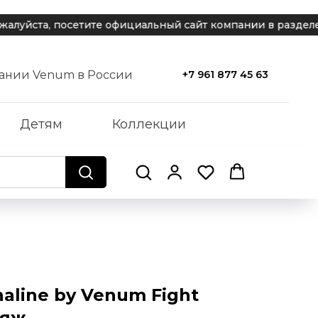
йста, посетите официальный сайт компании в разделе по
ании Venum в России
+7 961 877 45 63
Детям
Коллекции
aline by Venum Fight
ляж