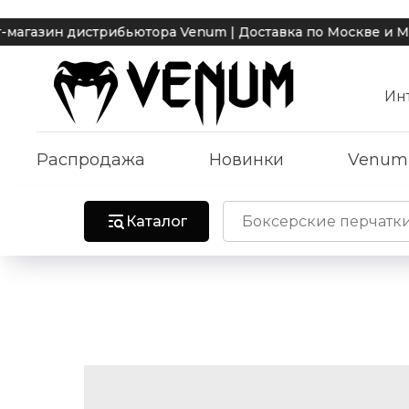
ин дистрибьютора Venum | Доставка по Москве и МО 1 ра
Ин
Распродажа
Новинки
Venum
Каталог