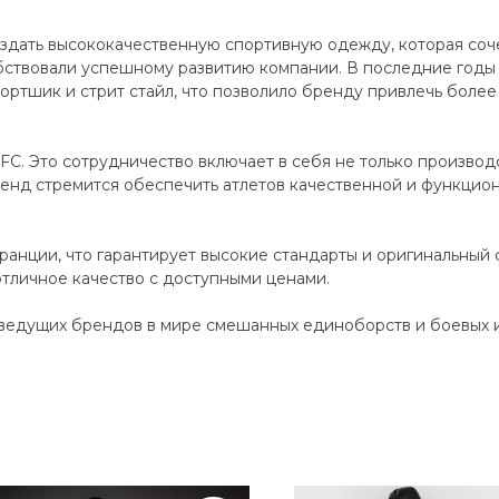
дать высококачественную спортивную одежду, которая сочет
ствовали успешному развитию компании. В последние годы
ортшик и стрит стайл, что позволило бренду привлечь более 
C. Это сотрудничество включает в себя не только производ
енд стремится обеспечить атлетов качественной и функцио
анции, что гарантирует высокие стандарты и оригинальный 
отличное качество с доступными ценами.
ведущих брендов в мире смешанных единоборств и боевых ис