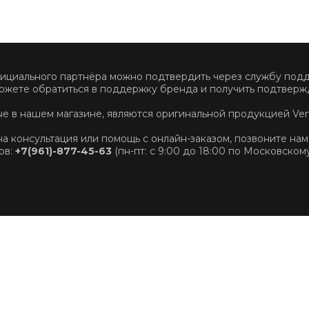
фициального партнёра можно подтвердить через службу по
ожете обратиться в поддержку бренда и получить подтвержд
ные в нашем магазине, являются оригинальной продукцией Ve
на консультация или помощь с онлайн-заказом, позвоните нам
ов:
+7(961)-877-45-63
(пн-пт: с 9:00 до 18:00 по Московском