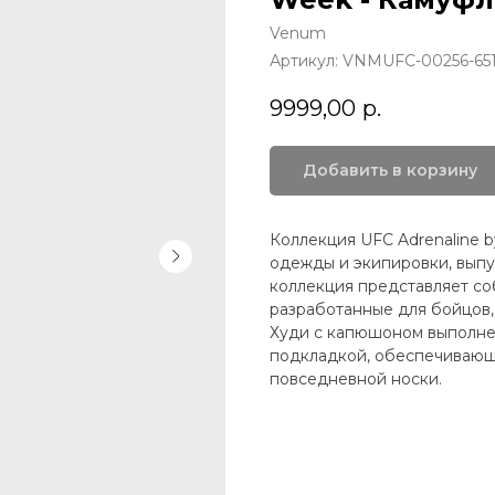
Venum
Артикул:
VNMUFC-00256-65
9999,00
р.
Добавить в корзину
Коллекция UFC Adrenaline b
одежды и экипировки, выпу
коллекция представляет со
разработанные для бойцов,
Худи с капюшоном выполнен
подкладкой, обеспечивающ
повседневной носки.