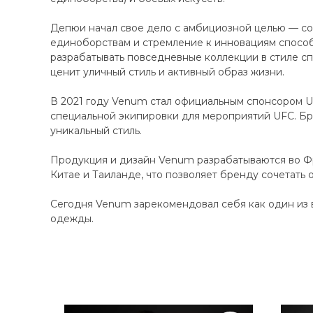
Депюи начал свое дело с амбициозной целью — соз
единоборствам и стремление к инновациям способ
разрабатывать повседневные коллекции в стиле сп
ценит уличный стиль и активный образ жизни.
В 2021 году Venum стал официальным спонсором UF
специальной экипировки для мероприятий UFC. Бр
уникальный стиль.
Продукция и дизайн Venum разрабатываются во Фр
Китае и Таиланде, что позволяет бренду сочетать 
Сегодня Venum зарекомендовал себя как один из 
одежды.