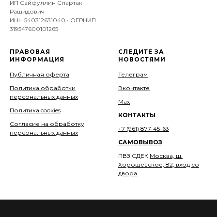
ИП Сайфуллин Спартак
Рашидович
ИНН 540312631040 • ОГРНИП
319547600101265
ПРАВОВАЯ
СЛЕДИТЕ ЗА
ИНФОРМАЦИЯ
НОВОСТЯМИ
Публичная оферта
Телеграм
Политика обработки
Вконтакте
персональных данных
Мах
Политика cookies
КОНТАКТЫ
Согласие на обработку
+7 (961) 877-45-63
персональных данных
САМОВЫВОЗ
ПВЗ СДЕК
Москва, ш.
Хорошёвское, 82, вход со
двора