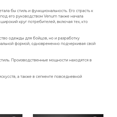
ала бы стиль и функциональность. Его страсть к
 под его руководством Venum также начала
широкий круг потребителей, включая тех, кто
ство одежды для бойцов, но и разработку
нальной формой, одновременно подчеркивая свой
стиль. Производственные мощности находятся в
кусств, а также в сегменте повседневной