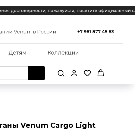
товерности, пожалуйста, посетите официальный сайт ко
ании Venum в России
+7 961 877 45 63
Детям
Коллекции
аны Venum Cargo Light