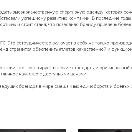
дать высококачественную спортивную одежду, которая сочет
ствовали успешному развитию компании. В последние годы
ортшик и стрит стайл, что позволило бренду привлечь более 
C. Это сотрудничество включает в себя не только производ
енд стремится обеспечить атлетов качественной и функцио
анции, что гарантирует высокие стандарты и оригинальный 
отличное качество с доступными ценами.
ведущих брендов в мире смешанных единоборств и боевых ис