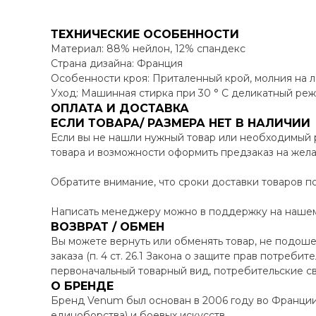
ТЕХНИЧЕСКИЕ ОСОБЕННОСТИ
Материал: 88% нейлон, 12% спандекс
Страна дизайна: Франция
Особенности кроя: Приталенный крой, молния на
Уход: Машинная стирка при 30 ° C деликатный реж
ОПЛАТА И ДОСТАВКА
ЕСЛИ ТОВАРА/ РАЗМЕРА НЕТ В НАЛИЧИИ
Если вы не нашли нужный товар или необходимый 
товара и возможности оформить предзаказ на жел
Обратите внимание, что сроки доставки товаров по
Написать менеджеру можно в поддержку на нашем 
ВОЗВРАТ / ОБМЕН
Вы можете вернуть или обменять товар, не подоше
заказа (п. 4 ст. 26.1 Закона о защите прав потреби
первоначальный товарный вид, потребительские св
О БРЕНДЕ
Бренд Venum был основан в 2006 году во Франци
единоборства) и боевых искусств.