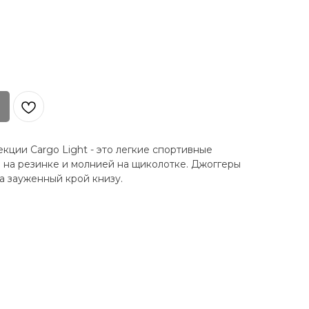
кции Cargo Light - это легкие спортивные
 на резинке и молнией на щиколотке. Джоггеры
а зауженный крой книзу.