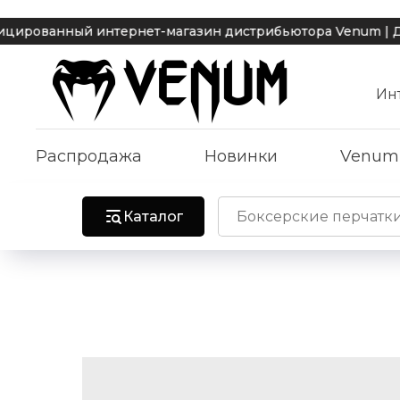
ный интернет-магазин дистрибьютора Venum | Доставка 
Ин
Распродажа
Новинки
Venum
Каталог