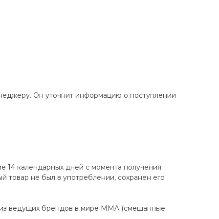
енеджеру. Он уточнит информацию о поступлении
ие 14 календарных дней с момента получения
ный товар не был в употреблении, сохранен его
 из ведущих брендов в мире MMA (смешанные