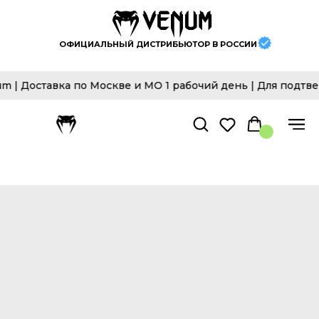
ОФИЦИАЛЬНЫЙ ДИСТРИБЬЮТОР В РОССИИ
Доставка по Москве и МО 1 рабочий день | Для подтверж