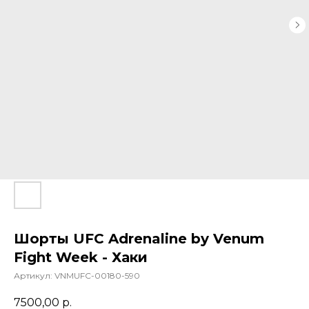
Шорты UFC Adrenaline by Venum
Fight Week - Хаки
Артикул:
VNMUFC-00180-590
7500,00
р.