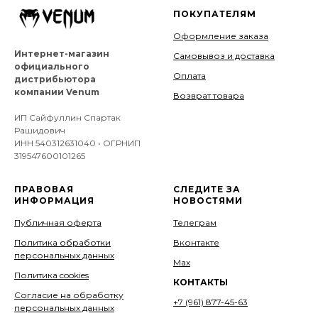
ПОКУПАТЕЛЯМ
Оформление заказа
Интернет-магазин
Самовывоз и доставка
официального
Оплата
дистрибьютора
компании Venum
Возврат товара
ИП Сайфуллин Спартак
Рашидович
ИНН 540312631040 • ОГРНИП
319547600101265
ПРАВОВАЯ
СЛЕДИТЕ ЗА
ИНФОРМАЦИЯ
НОВОСТЯМИ
Публичная оферта
Телеграм
Политика обработки
Вконтакте
персональных данных
Мах
Политика cookies
КОНТАКТЫ
Согласие на обработку
+7 (961) 877-45-63
персональных данных