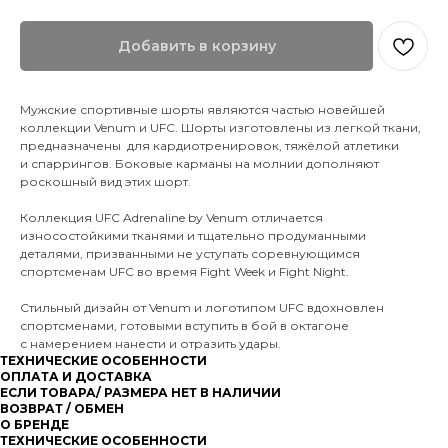
Добавить в корзину
Мужские спортивные шорты являются частью новейшей
коллекции Venum и UFC. Шорты изготовлены из легкой ткани,
предназначены для кардиотренировок, тяжёлой атлетики
и спаррингов. Боковые карманы на молнии дополняют
роскошный вид этих шорт.
Коллекция UFC Adrenaline by Venum отличается
износостойкими тканями и тщательно продуманными
деталями, призванными не уступать соревнующимся
спортсменам UFC во время Fight Week и Fight Night.
Стильный дизайн от Venum и логотипом UFC вдохновлен
спортсменами, готовыми вступить в бой в октагоне
с намерением нанести и отразить удары.
ТЕХНИЧЕСКИЕ ОСОБЕННОСТИ
ОПЛАТА И ДОСТАВКА
ЕСЛИ ТОВАРА/ РАЗМЕРА НЕТ В НАЛИЧИИ
ВОЗВРАТ / ОБМЕН
О БРЕНДЕ
ТЕХНИЧЕСКИЕ ОСОБЕННОСТИ