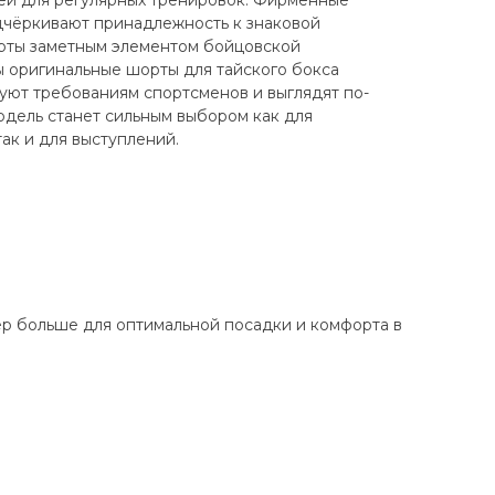
ей для регулярных тренировок. Фирменные
чёркивают принадлежность к знаковой
рты заметным элементом бойцовской
ы оригинальные шорты для тайского бокса
уют требованиям спортсменов и выглядят по-
модель станет сильным выбором как для
ак и для выступлений.
ер больше для оптимальной посадки и комфорта в