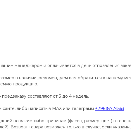
 нашим менеджером и оплачивается в день отправления заказ
размер в наличии, рекомендуем вам обратиться к нашему м
аемую продукцию.
 предзаказу составляют от 3 до 4 недель.
сайте, либо написать в MAX или телеграмм
+79618774563
дший по каким-либо причинам (фасон, размер, цвет) в течен
телей). Возврат товара возможен только в случае, если указан