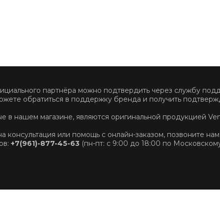
фициального партнёра можно подтвердить через службу по
ожете обратиться в поддержку бренда и получить подтвержд
ные в нашем магазине, являются оригинальной продукцией Ve
на консультация или помощь с онлайн-заказом, позвоните нам
ов:
+7(961)-877-45-63
(пн-пт: с 9:00 до 18:00 по Московском