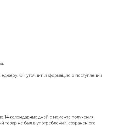
а.
енеджеру. Он уточнит информацию о поступлении
ие 14 календарных дней с момента получения
ный товар не был в употреблении, сохранен его