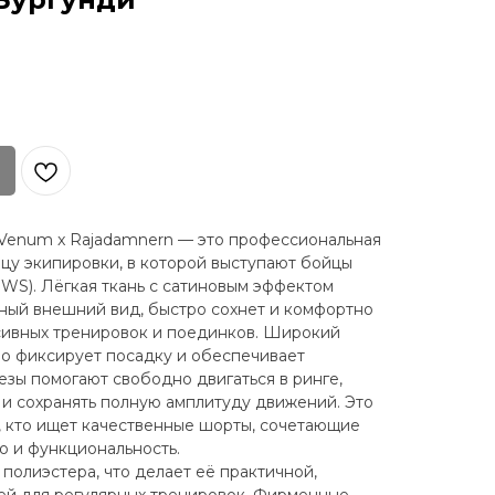
 Venum x Rajadamnern — это профессиональная
зцу экипировки, в которой выступают бойцы
RWS). Лёгкая ткань с сатиновым эффектом
ный внешний вид, быстро сохнет и комфортно
сивных тренировок и поединков. Широкий
о фиксирует посадку и обеспечивает
езы помогают свободно двигаться в ринге,
 и сохранять полную амплитуду движений. Это
, кто ищет качественные шорты, сочетающие
о и функциональность.
полиэстера, что делает её практичной,