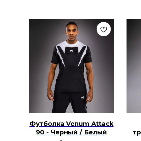
Футболка Venum Attack
90 - Черный / Белый
тр
Rog