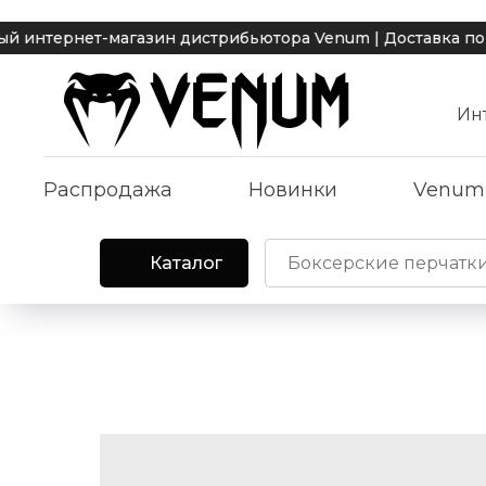
рнет-магазин дистрибьютора Venum | Доставка по Москв
Ин
Распродажа
Новинки
Venum
Каталог