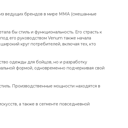
 из ведущих брендов в мире MMA (смешанные
ала бы стиль и функциональность. Его страсть к
 под его руководством Venum также начала
широкий круг потребителей, включая тех, кто
ство одежды для бойцов, но и разработку
нальной формой, одновременно подчеркивая свой
стиль. Производственные мощности находятся в
кусств, а также в сегменте повседневной