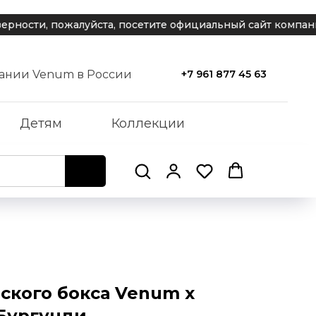
сти, пожалуйста, посетите официальный сайт компании в
ании Venum в России
+7 961 877 45 63
Детям
Коллекции
ского бокса Venum x
 Бургунди