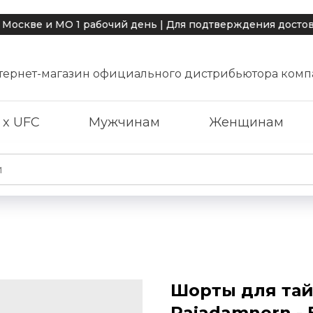
е и МО 1 рабочий день | Для подтверждения достоверно
тернет-магазин официального дистрибьютора комп
 x UFC
Мужчинам
Женщинам
Шорты для тай
Rajadamnern -