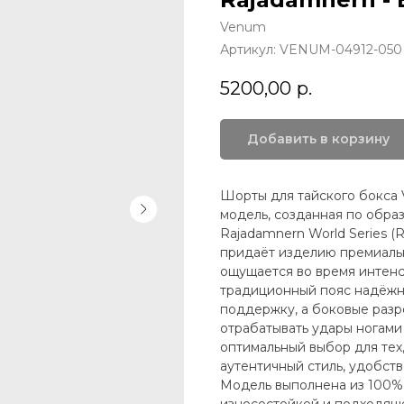
Venum
Артикул:
VENUM-04912-050
5200,00
р.
Добавить в корзину
Шорты для тайского бокса
модель, созданная по обра
Rajadamnern World Series (
придаёт изделию премиаль
ощущается во время интен
традиционный пояс надёжн
поддержку, а боковые разр
отрабатывать удары ногами
оптимальный выбор для тех
аутентичный стиль, удобств
Модель выполнена из 100% 