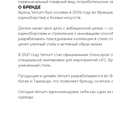
первоначальный товарный вид, потребительские св
О БРЕНДЕ
Бренд Venum был основан в 2006 году во Франци
единоборства) и боевых искусств.
Депюи начал свое дело с амбициозной целью — соз
единоборствам и стремление к инновациям способ
разрабатывать повседневные коллекции в стиле сп
ценит уличный стиль и активный образ жизни.
В 2021 году Venum стал официальным спонсором UF
специальной экипировки для мероприятий UFC. Бр
уникальный стиль.
Продукция и дизайн Venum разрабатываются во Фр
Китае и Таиланде, что позволяет бренду сочетать 
Сегодня Venum зарекомендовал себя как один из 
одежды.