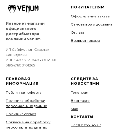
ПОКУПАТЕЛЯМ
Оформление заказа
Интернет-магазин
Самовывоз и доставка
официального
Оплата
дистрибьютора
компании Venum
Возврат товара
ИП Сайфуллин Спартак
Рашидович
ИНН 540312631040 • ОГРНИП
319547600101265
ПРАВОВАЯ
СЛЕДИТЕ ЗА
ИНФОРМАЦИЯ
НОВОСТЯМИ
Публичная оферта
Телеграм
Политика обработки
Вконтакте
персональных данных
Мах
Политика cookies
КОНТАКТЫ
Согласие на обработку
+7 (961) 877-45-63
персональных данных