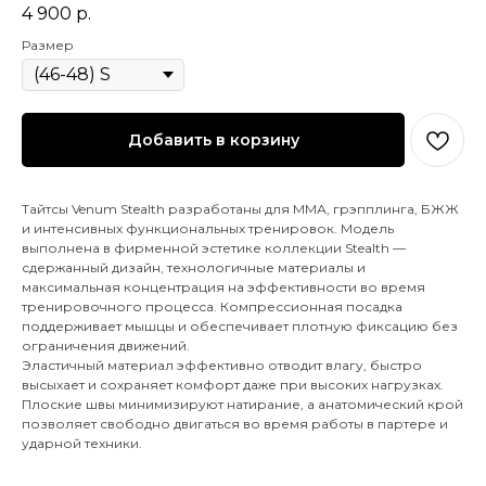
4 900
р.
Размер
Добавить в корзину
Тайтсы Venum Stealth разработаны для ММА, грэпплинга, БЖЖ
и интенсивных функциональных тренировок. Модель
выполнена в фирменной эстетике коллекции Stealth —
сдержанный дизайн, технологичные материалы и
максимальная концентрация на эффективности во время
тренировочного процесса. Компрессионная посадка
поддерживает мышцы и обеспечивает плотную фиксацию без
ограничения движений.
Эластичный материал эффективно отводит влагу, быстро
высыхает и сохраняет комфорт даже при высоких нагрузках.
Плоские швы минимизируют натирание, а анатомический крой
позволяет свободно двигаться во время работы в партере и
ударной техники.