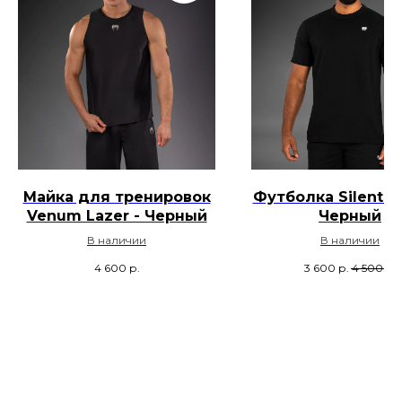
Майка для тренировок
Футболка Silent P
Venum Lazer - Черный
Черный
В наличии
В наличии
4 600
р.
3 600
р.
4 500
р.