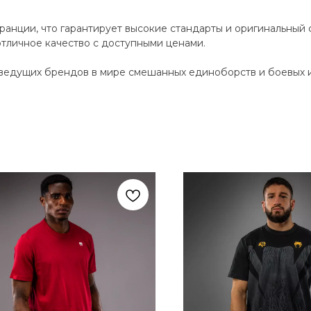
анции, что гарантирует высокие стандарты и оригинальный 
отличное качество с доступными ценами.
ведущих брендов в мире смешанных единоборств и боевых ис