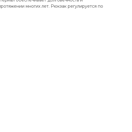
териал обеспечивает долговечность и
протяжении многих лет. Рюкзак регулируется по