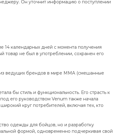
енеджеру. Он уточнит информацию о поступлении
ие 14 календарных дней с момента получения
ный товар не был в употреблении, сохранен его
 из ведущих брендов в мире MMA (смешанные
ала бы стиль и функциональность. Его страсть к
 под его руководством Venum также начала
широкий круг потребителей, включая тех, кто
ство одежды для бойцов, но и разработку
нальной формой, одновременно подчеркивая свой