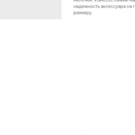
мелочей. Износостойкий ма
надежность аксессуара на 
размеру.