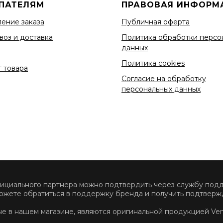
ПАТЕЛЯМ
ПРАВОВАЯ ИНФОРМ
ение заказа
Публичная оферта
воз и доставка
Политика обработки персо
данных
Политика cookies
 товара
Согласие на обработку
персональных данных
фициального партнёра можно подтвердить через службу по
ожете обратиться в поддержку бренда и получить подтвержд
ные в нашем магазине, являются оригинальной продукцией Ve