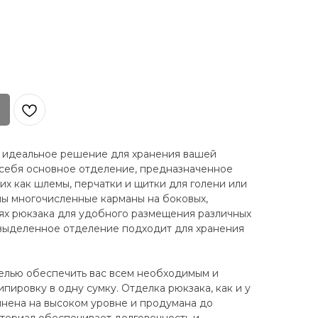
 идеальное решение для хранения вашей
 себя основное отделение, предназначенное
их как шлемы, перчатки и щитки для голени или
ы многочисленные карманы на боковых,
тях рюкзака для удобного размещения различных
 выделенное отделение подходит для хранения
целью обеспечить вас всем необходимым и
ипировку в одну сумку. Отделка рюкзака, как и у
нена на высоком уровне и продумана до