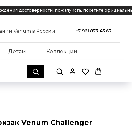
ия достоверности, пожалуйста, посетите официальный с
ании Venum в России
+7 961 877 45 63
Детям
Коллекции
кзак Venum Challenger