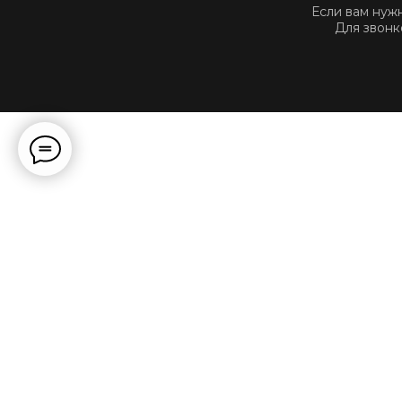
Если вам нуж
Для звонк