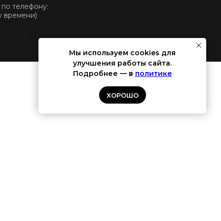
 по телефону:
у времени)
Мы используем cookies для
улучшения работы сайта.
Подробнее — в
политике
ХОРОШО