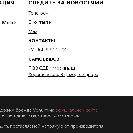
АЦИЯ
СЛЕДИТЕ ЗА НОВОСТЯМИ
Телеграм
нальных
Вконтакте
Мах
КОНТАКТЫ
+7 (961) 877-45-63
САМОВЫВОЗ
ПВЗ СДЕК
Москва, ш.
Хорошёвское, 82, вход со двора
ддержки бренда Venum на
официальном сайте
ение нашего партнёрского статуса.
num, поставляемой напрямую от производителя.