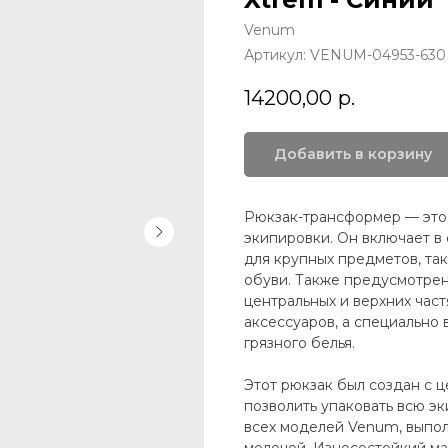
Venum
Артикул:
VENUM-04953-630
14200,00
р.
Добавить в корзину
Рюкзак-трансформер — это
экипировки. Он включает в
для крупных предметов, так
обуви. Также предусмотрен
центральных и верхних час
аксессуаров, а специально
грязного белья.
Этот рюкзак был создан с 
позволить упаковать всю эк
всех моделей Venum, выпол