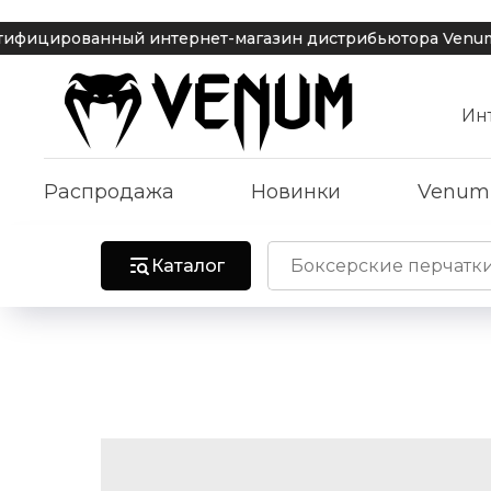
ированный интернет-магазин дистрибьютора Venum | Дос
Ин
Распродажа
Новинки
Venum
Каталог