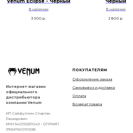
Venum Eclipse - Черный
Черный
В наличии
В наличии
3 900
р.
2 800
р.
ПОКУПАТЕЛЯМ
Оформление заказа
Интернет-магазин
Самовывоз и доставка
официального
Оплата
дистрибьютора
компании Venum
Возврат товара
ИП Сайфуллин Спартак
Рашидович
ИНН 540312631040 • ОГРНИП
319547600101265