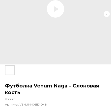
Футболка Venum Naga - Слоновая
кость
Venum
Артикул:
VENUM-06117-048