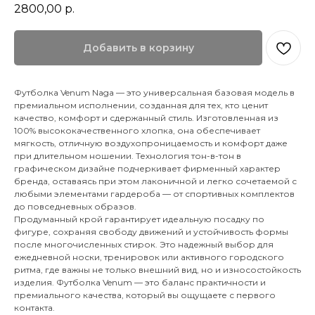
2800,00
р.
Добавить в корзину
Футболка Venum Naga — это универсальная базовая модель в
премиальном исполнении, созданная для тех, кто ценит
качество, комфорт и сдержанный стиль. Изготовленная из
100% высококачественного хлопка, она обеспечивает
мягкость, отличную воздухопроницаемость и комфорт даже
при длительном ношении. Технология тон-в-тон в
графическом дизайне подчеркивает фирменный характер
бренда, оставаясь при этом лаконичной и легко сочетаемой с
любыми элементами гардероба — от спортивных комплектов
до повседневных образов.
Продуманный крой гарантирует идеальную посадку по
фигуре, сохраняя свободу движений и устойчивость формы
после многочисленных стирок. Это надежный выбор для
ежедневной носки, тренировок или активного городского
ритма, где важны не только внешний вид, но и износостойкость
изделия. Футболка Venum — это баланс практичности и
премиального качества, который вы ощущаете с первого
контакта.