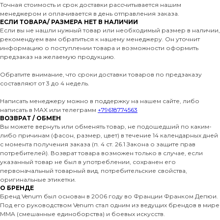
Точная стоимость и срок доставки рассчитывается нашим
менеджером и оплачивается в день отправления заказа.
ЕСЛИ ТОВАРА/ РАЗМЕРА НЕТ В НАЛИЧИИ
Если вы не нашли нужный товар или необходимый размер в наличии,
рекомендуем вам обратиться к нашему менеджеру. Он уточнит
информацию о поступлении товара и возможности оформить
предзаказ на желаемую продукцию.
Обратите внимание, что сроки доставки товаров по предзаказу
составляют от 3 до 4 недель.
Написать менеджеру можно в поддержку на нашем сайте, либо
написать в MAX или телеграмм
+79618774563
ВОЗВРАТ / ОБМЕН
Вы можете вернуть или обменять товар, не подошедший по каким-
либо причинам (фасон, размер, цвет) в течение 14 календарных дней
с момента получения заказа (п. 4 ст. 26.1 Закона о защите прав
потребителей). Возврат товара возможен только в случае, если
указанный товар не был в употреблении, сохранен его
первоначальный товарный вид, потребительские свойства,
оригинальные этикетки.
О БРЕНДЕ
Бренд Venum был основан в 2006 году во Франции Франком Депюи.
Под его руководством Venum стал одним из ведущих брендов в мире
MMA (смешанные единоборства) и боевых искусств.