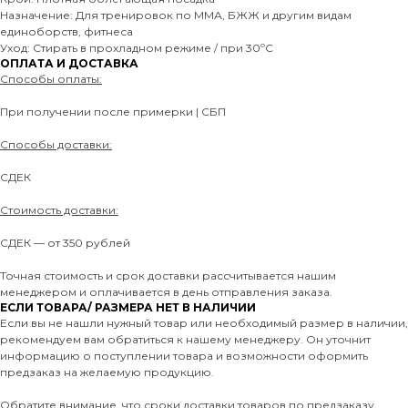
Назначение: Для тренировок по ММА, БЖЖ и другим видам
единоборств, фитнеса
Уход: Стирать в прохладном режиме / при 30ºC
ОПЛАТА И ДОСТАВКА
Способы оплаты:
При получении после примерки | СБП
Способы доставки:
СДЕК
Стоимость доставки:
СДЕК — от 350 рублей
Точная стоимость и срок доставки рассчитывается нашим
менеджером и оплачивается в день отправления заказа.
ЕСЛИ ТОВАРА/ РАЗМЕРА НЕТ В НАЛИЧИИ
Если вы не нашли нужный товар или необходимый размер в наличии,
рекомендуем вам обратиться к нашему менеджеру. Он уточнит
информацию о поступлении товара и возможности оформить
предзаказ на желаемую продукцию.
Обратите внимание, что сроки доставки товаров по предзаказу