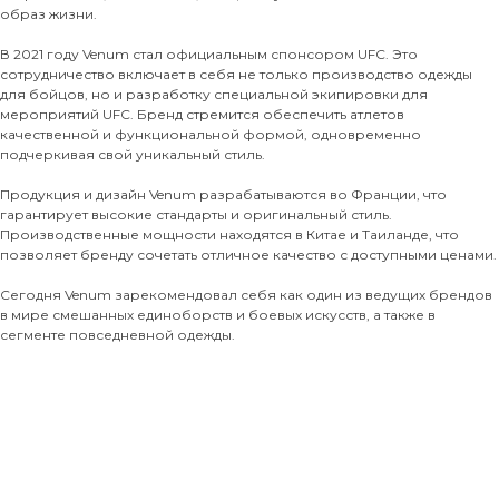
образ жизни.
В 2021 году Venum стал официальным спонсором UFC. Это
сотрудничество включает в себя не только производство одежды
для бойцов, но и разработку специальной экипировки для
мероприятий UFC. Бренд стремится обеспечить атлетов
качественной и функциональной формой, одновременно
подчеркивая свой уникальный стиль.
Продукция и дизайн Venum разрабатываются во Франции, что
гарантирует высокие стандарты и оригинальный стиль.
Производственные мощности находятся в Китае и Таиланде, что
позволяет бренду сочетать отличное качество с доступными ценами.
Сегодня Venum зарекомендовал себя как один из ведущих брендов
в мире смешанных единоборств и боевых искусств, а также в
сегменте повседневной одежды.