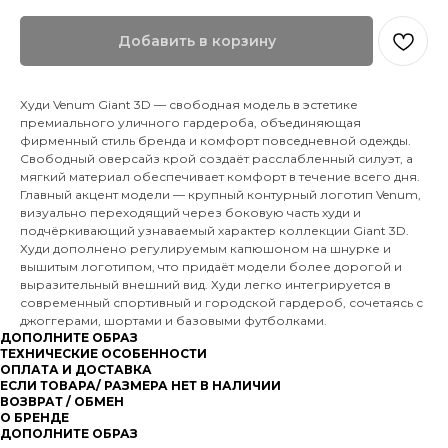
Добавить в корзину
Худи Venum Giant 3D — свободная модель в эстетике
премиального уличного гардероба, объединяющая
фирменный стиль бренда и комфорт повседневной одежды.
Свободный оверсайз крой создаёт расслабленный силуэт, а
мягкий материал обеспечивает комфорт в течение всего дня.
Главный акцент модели — крупный контурный логотип Venum,
визуально переходящий через боковую часть худи и
подчёркивающий узнаваемый характер коллекции Giant 3D.
Худи дополнено регулируемым капюшоном на шнурке и
вышитым логотипом, что придаёт модели более дорогой и
выразительный внешний вид. Худи легко интегрируется в
современный спортивный и городской гардероб, сочетаясь с
джоггерами, шортами и базовыми футболками.
ДОПОЛНИТЕ ОБРАЗ
ТЕХНИЧЕСКИЕ ОСОБЕННОСТИ
ОПЛАТА И ДОСТАВКА
ЕСЛИ ТОВАРА/ РАЗМЕРА НЕТ В НАЛИЧИИ
ВОЗВРАТ / ОБМЕН
О БРЕНДЕ
ДОПОЛНИТЕ ОБРАЗ