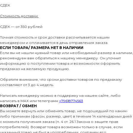
СДЕК
Стоимость доставки:
СДЕК — от 350 рублей
Точная стоимость и срок доставки рассчитывается нашим
менеджером и оплачивается в день отправления заказа.
ЕСЛИ ТОВАРА/ РАЗМЕРА НЕТ В НАЛИЧИИ
Если вы не нашли нужный товар или необходимый размер в наличии,
рекомендуем вам обратиться к нашему менеджеру. Он уточнит
информацию о поступлении товара и возможности оформить
предзаказ на желаемую продукцию.
Обратите внимание, что сроки доставки товаров по предзаказу
составляют от 3 до 4 недель.
Написать менеджеру можно в поддержку на нашем сайте, либо
написать в MAX или телеграмм
+79618774563
ВОЗВРАТ / ОБМЕН
Вы можете вернуть или обменять товар, не подошедший по каким-
либо причинам (фасон, размер, цвет) в течение 14 календарных дней
с момента получения заказа (п. 4 ст. 26.1 Закона о защите прав
потребителей). Возврат товара возможен только в случае, если
указанный товар не был в употреблении, сохранен его