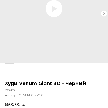
Худи Venum Giant 3D - Черный
Venum
Артикул:
VENUM-06279-001
6600,00
р.