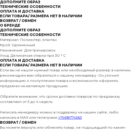
ДОПОЛНИТЕ ОБРАЗ
ТЕХНИЧЕСКИЕ ОСОБЕННОСТИ
ОПЛАТА И ДОСТАВКА
ЕСЛИ ТОВАРА/ РАЗМЕРА НЕТ В НАЛИЧИИ
ВОЗВРАТ / ОБМЕН
О БРЕНДЕ
ДОПОЛНИТЕ ОБРАЗ
ТЕХНИЧЕСКИЕ ОСОБЕННОСТИ
Материал: Полиэстер, эластан
Крой: Удлиненный
Назначение: Для тренировок
Уход: Деликатная стирка при 30 ° C
ОПЛАТА И ДОСТАВКА
ЕСЛИ ТОВАРА/ РАЗМЕРА НЕТ В НАЛИЧИИ
Если вы не нашли нужный товар или необходимый размер в наличии,
рекомендуем вам обратиться к нашему менеджеру. Он уточнит
информацию о поступлении товара и возможности оформить
предзаказ на желаемую продукцию.
Обратите внимание, что сроки доставки товаров по предзаказу
составляют от 3 до 4 недель.
Написать менеджеру можно в поддержку на нашем сайте, либо
написать в MAX или телеграмм
+79618774563
ВОЗВРАТ / ОБМЕН
Вы можете вернуть или обменять товар, не подошедший по каким-