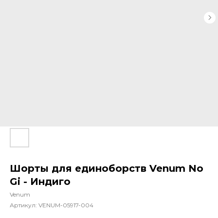
Шорты для единоборств Venum No
Gi - Индиго
Venum
Артикул:
VENUM-05917-004