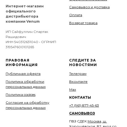
Интернет-магазин
Самовывоз и доставка
официального
Оплата
дистрибьютора
компании Venum
Возврат товара
ИП Сайфуллин Спартак
Рашидович
ИНН 540312631040 • ОГРНИП
319547600101265
ПРАВОВАЯ
СЛЕДИТЕ ЗА
ИНФОРМАЦИЯ
НОВОСТЯМИ
Публичная оферта
Телеграм
Политика обработки
Вконтакте
персональных данных
Мах
Политика cookies
КОНТАКТЫ
Согласие на обработку
+7 (961) 877-45-63
персональных данных
САМОВЫВОЗ
ПВЗ СДЕК
Москва, ш.
Хорошёвское, 82, вход со