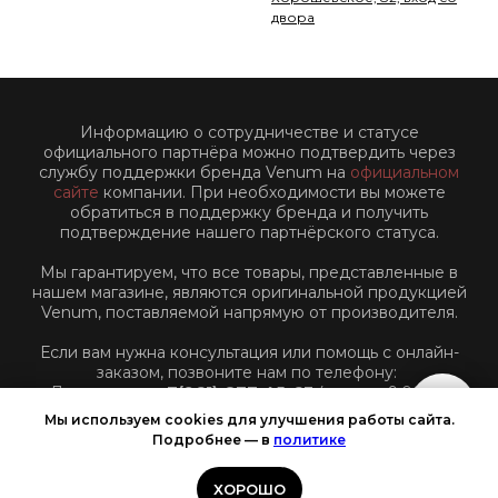
двора
Информацию о сотрудничестве и статусе
официального партнёра можно подтвердить через
службу поддержки бренда Venum на
официальном
сайте
компании. При необходимости вы можете
обратиться в поддержку бренда и получить
подтверждение нашего партнёрского статуса.
Мы гарантируем, что все товары, представленные в
нашем магазине, являются оригинальной продукцией
Venum, поставляемой напрямую от производителя.
Если вам нужна консультация или помощь с онлайн-
заказом, позвоните нам по телефону:
Для звонков:
+7(961)-877-45-63
(пн-пт: с 9:00 до
18:00 по Московскому времени)
Мы используем cookies для улучшения работы сайта.
Подробнее — в
политике
ХОРОШО