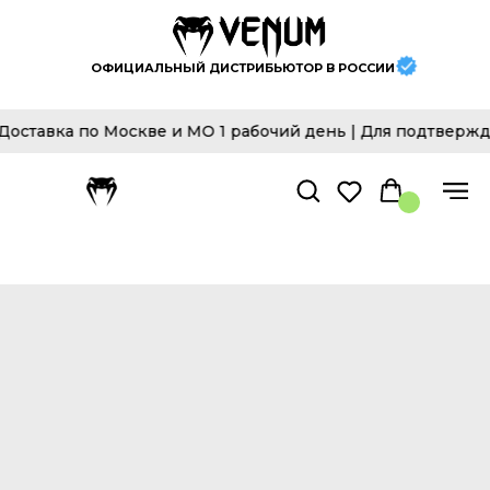
ОФИЦИАЛЬНЫЙ ДИСТРИБЬЮТОР В РОССИИ
авка по Москве и МО 1 рабочий день | Для подтвержден