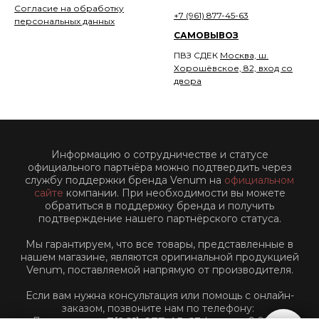
Согласие на обработку
+7 (961) 877-45-63
персональных данных
САМОВЫВОЗ
ПВЗ СДЕК
Москва, ш.
Хорошёвское, 82, вход со
двора
Информацию о сотрудничестве и статусе
официального партнёра можно подтвердить через
службу поддержки бренда Venum на
официальном
сайте
компании. При необходимости вы можете
обратиться в поддержку бренда и получить
подтверждение нашего партнёрского статуса.
Мы гарантируем, что все товары, представленные в
нашем магазине, являются оригинальной продукцией
Venum, поставляемой напрямую от производителя.
Если вам нужна консультация или помощь с онлайн-
заказом, позвоните нам по телефону: