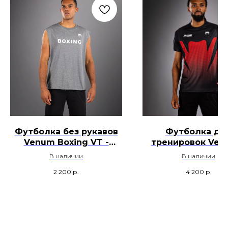
Футболка без рукавов
Футболка дл
Venum Boxing VT -
тренировок Ven
Серый
RWS 2.0 - Черны
В наличии
В наличии
Красный
2 200
р.
4 200
р.