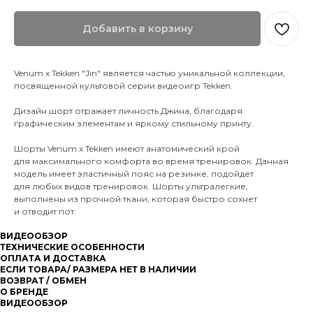
Добавить в корзину
Venum x Tekken "Jin" является частью уникальной коллекции,
посвященной культовой серии видеоигр Tekken.
Дизайн шорт отражает личность Джина, благодаря
графическим элементам и яркому стильному принту.
Шорты Venum x Tekken имеют анатомический крой
для максимального комфорта во время тренировок. Данная
модель имеет эластичный пояс на резинке, подойдет
для любых видов тренировок. Шорты ультралегкие,
выполнены из прочной ткани, которая быстро сохнет
и отводит пот.
ВИДЕООБЗОР
ТЕХНИЧЕСКИЕ ОСОБЕННОСТИ
ОПЛАТА И ДОСТАВКА
ЕСЛИ ТОВАРА/ РАЗМЕРА НЕТ В НАЛИЧИИ
ВОЗВРАТ / ОБМЕН
О БРЕНДЕ
ВИДЕООБЗОР