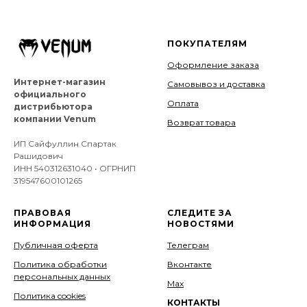
ПОКУПАТЕЛЯМ
Оформление заказа
Интернет-магазин
Самовывоз и доставка
официального
Оплата
дистрибьютора
компании Venum
Возврат товара
ИП Сайфуллин Спартак
Рашидович
ИНН 540312631040 • ОГРНИП
319547600101265
ПРАВОВАЯ
СЛЕДИТЕ ЗА
ИНФОРМАЦИЯ
НОВОСТЯМИ
Публичная оферта
Телеграм
Политика обработки
Вконтакте
персональных данных
Мах
Политика cookies
КОНТАКТЫ