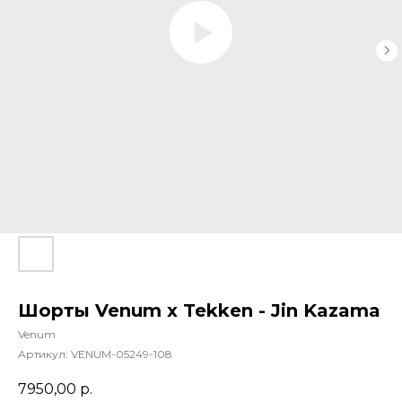
Шорты Venum x Tekken - Jin Kazama
Venum
Артикул:
VENUM-05249-108
7950,00
р.