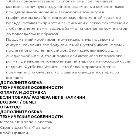
100% высококачественного хлопка, она обеспечивает
мягкость, отличную воздухопроницаемость и комфорт даже
при длительном ношении. Технология тон-в-тон в
графическом дизайне подчеркивает фирменный характер
бренда, оставаясь при этом лаконичной и легко сочетаемой с
любыми элементами гардероба — от спортивных комплектов
до повседневных образов.
Продуманный крой гарантирует идеальную посадку по
фигуре, сохраняя свободу движений и устойчивость формы
после многочисленных стирок. Это надежный выбор для
ежедневной носки, тренировок или активного городского
ритма, где важны не только внешний вид, но и износостойкость
изделия. Футболка Venum — это баланс практичности и
премиального качества, который вы ощущаете с первого
контакта.
ДОПОЛНИТЕ ОБРАЗ
ТЕХНИЧЕСКИЕ ОСОБЕННОСТИ
ОПЛАТА И ДОСТАВКА
ЕСЛИ ТОВАРА/ РАЗМЕРА НЕТ В НАЛИЧИИ
ВОЗВРАТ / ОБМЕН
О БРЕНДЕ
ДОПОЛНИТЕ ОБРАЗ
ТЕХНИЧЕСКИЕ ОСОБЕННОСТИ
Материал: Хлопок, эластан
Страна дизайна: Франция
Крой: Прямой