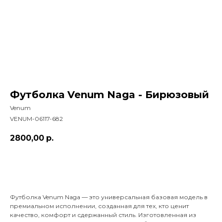
Футболка Venum Naga - Бирюзовый
Venum
VENUM-06117-682
2800,00
р.
Добавить в корзину
Футболка Venum Naga — это универсальная базовая модель в
премиальном исполнении, созданная для тех, кто ценит
качество, комфорт и сдержанный стиль. Изготовленная из