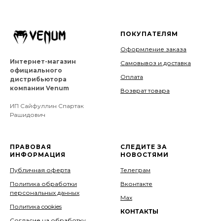
ПОКУПАТЕЛЯМ
Оформление заказа
Интернет-магазин
Самовывоз и доставка
официального
Оплата
дистрибьютора
компании Venum
Возврат товара
ИП Сайфуллин Спартак
Рашидович
ПРАВОВАЯ
СЛЕДИТЕ ЗА
ИНФОРМАЦИЯ
НОВОСТЯМИ
Публичная оферта
Телеграм
Политика обработки
Вконтакте
персональных данных
Мах
Политика cookies
КОНТАКТЫ
Согласие на обработку