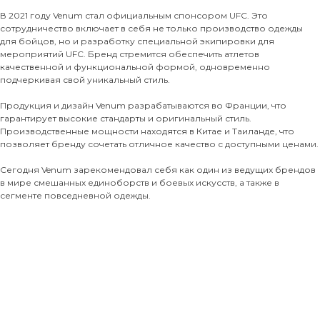
В 2021 году Venum стал официальным спонсором UFC. Это
сотрудничество включает в себя не только производство одежды
для бойцов, но и разработку специальной экипировки для
мероприятий UFC. Бренд стремится обеспечить атлетов
качественной и функциональной формой, одновременно
подчеркивая свой уникальный стиль.
Продукция и дизайн Venum разрабатываются во Франции, что
гарантирует высокие стандарты и оригинальный стиль.
Производственные мощности находятся в Китае и Таиланде, что
позволяет бренду сочетать отличное качество с доступными ценами.
Сегодня Venum зарекомендовал себя как один из ведущих брендов
в мире смешанных единоборств и боевых искусств, а также в
сегменте повседневной одежды.