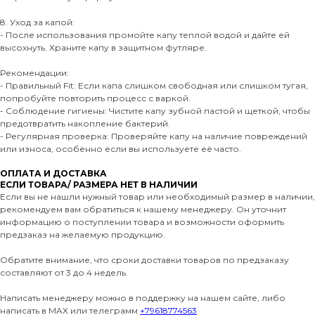
8. Уход за капой:
- После использования промойте капу теплой водой и дайте ей
высохнуть. Храните капу в защитном футляре.
Рекомендации:
- Правильный Fit: Если капа слишком свободная или слишком тугая,
попробуйте повторить процесс с варкой.
- Соблюдение гигиены: Чистите капу зубной пастой и щеткой, чтобы
предотвратить накопление бактерий.
- Регулярная проверка: Проверяйте капу на наличие повреждений
или износа, особенно если вы используете её часто.
ОПЛАТА И ДОСТАВКА
ЕСЛИ ТОВАРА/ РАЗМЕРА НЕТ В НАЛИЧИИ
Если вы не нашли нужный товар или необходимый размер в наличии,
рекомендуем вам обратиться к нашему менеджеру. Он уточнит
информацию о поступлении товара и возможности оформить
предзаказ на желаемую продукцию.
Обратите внимание, что сроки доставки товаров по предзаказу
составляют от 3 до 4 недель.
Написать менеджеру можно в поддержку на нашем сайте, либо
написать в MAX или телеграмм
+79618774563