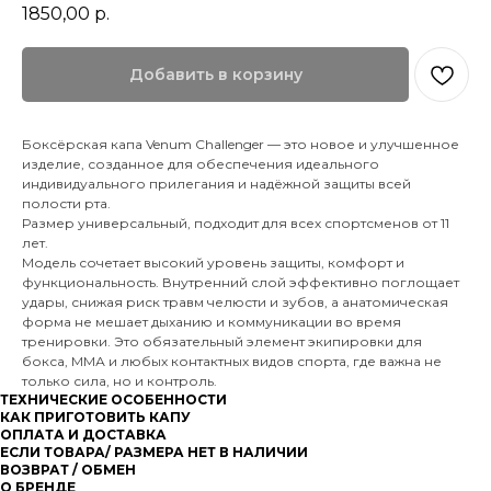
1850,00
р.
Добавить в корзину
Боксёрская капа Venum Challenger — это новое и улучшенное
изделие, созданное для обеспечения идеального
индивидуального прилегания и надёжной защиты всей
полости рта.
Размер универсальный, подходит для всех спортсменов от 11
лет.
Модель сочетает высокий уровень защиты, комфорт и
функциональность. Внутренний слой эффективно поглощает
удары, снижая риск травм челюсти и зубов, а анатомическая
форма не мешает дыханию и коммуникации во время
тренировки. Это обязательный элемент экипировки для
бокса, ММА и любых контактных видов спорта, где важна не
только сила, но и контроль.
ТЕХНИЧЕСКИЕ ОСОБЕННОСТИ
КАК ПРИГОТОВИТЬ КАПУ
ОПЛАТА И ДОСТАВКА
ЕСЛИ ТОВАРА/ РАЗМЕРА НЕТ В НАЛИЧИИ
ВОЗВРАТ / ОБМЕН
О БРЕНДЕ