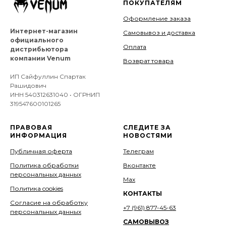
ПОКУПАТЕЛЯМ
Оформление заказа
Интернет-магазин
Самовывоз и доставка
официального
Оплата
дистрибьютора
компании Venum
Возврат товара
ИП Сайфуллин Спартак
Рашидович
ИНН 540312631040 • ОГРНИП
319547600101265
ПРАВОВАЯ
СЛЕДИТЕ ЗА
ИНФОРМАЦИЯ
НОВОСТЯМИ
Публичная оферта
Телеграм
Политика обработки
Вконтакте
персональных данных
Мах
Политика cookies
КОНТАКТЫ
Согласие на обработку
+7 (961) 877-45-63
персональных данных
САМОВЫВОЗ