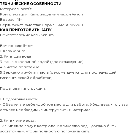
ТЕХНИЧЕСКИЕ ОСОБЕННОСТИ
Материал: Nextfit
Комплектация: Капа, защитный чехол Venum
Возраст: 11+
Сертификат качества: Норма: SARTA M3:2011
КАК ПРИГОТОВИТЬ КАПУ
Приготовление капы Venum
Вам понадобятся:
1. Капа Venum
2. Кипящая вода
3. Чаша с холодной водой (для охлаждения)
4. Чистое полотенце
5. Зеркало и зубная паста (рекомендуется для последующей
гигиенической обработки).
Пошаговая инструкция:
1. Подготовка места:
- Обеспечьте себе удобное место для работы. Убедитесь, что у вас
есть все необходимые инструменты и материалы.
2. Кипячение воды:
- Закипятите воду в кастрюле. Количество воды должно быть
достаточным, чтобы полностью погрузить капу.