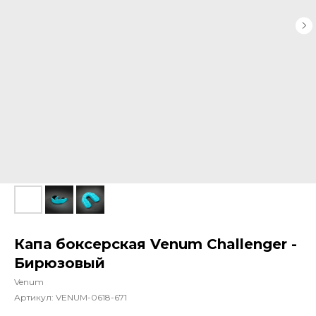
Капа боксерская Venum Challenger -
Бирюзовый
Venum
Артикул:
VENUM-0618-671