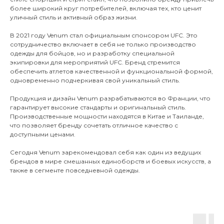
более широкий круг потребителей, включая тех, кто ценит
уличный стиль и активный образ жизни.
В 2021 году Venum стал официальным спонсором UFC. Это
сотрудничество включает в себя не только производство
одежды для бойцов, но и разработку специальной
экипировки для мероприятий UFC. Бренд стремится
обеспечить атлетов качественной и функциональной формой,
одновременно подчеркивая свой уникальный стиль.
Продукция и дизайн Venum разрабатываются во Франции, что
гарантирует высокие стандарты и оригинальный стиль.
Производственные мощности находятся в Китае и Таиланде,
что позволяет бренду сочетать отличное качество с
доступными ценами.
Сегодня Venum зарекомендовал себя как один из ведущих
брендов в мире смешанных единоборств и боевых искусств, а
также в сегменте повседневной одежды.