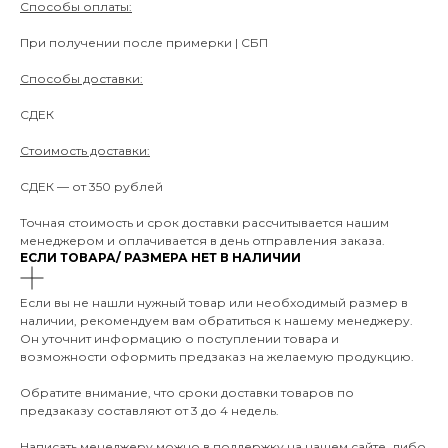
Способы оплаты:
При получении после примерки | СБП
Способы доставки:
СДЕК
Стоимость доставки:
СДЕК — от 350 рублей
Точная стоимость и срок доставки рассчитывается нашим
менеджером и оплачивается в день отправления заказа.
ЕСЛИ ТОВАРА/ РАЗМЕРА НЕТ В НАЛИЧИИ
Если вы не нашли нужный товар или необходимый размер в
наличии, рекомендуем вам обратиться к нашему менеджеру.
Он уточнит информацию о поступлении товара и
возможности оформить предзаказ на желаемую продукцию.
Обратите внимание, что сроки доставки товаров по
предзаказу составляют от 3 до 4 недель.
Написать менеджеру можно в поддержку на нашем сайте, либо