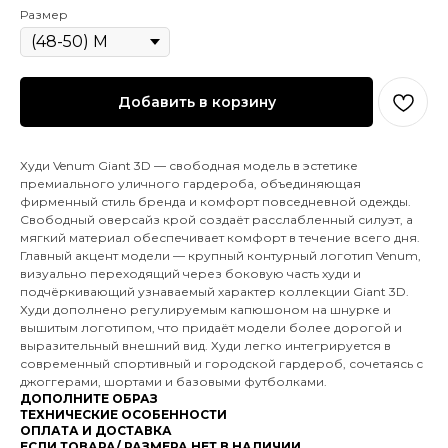
Размер
Добавить в корзину
Худи Venum Giant 3D — свободная модель в эстетике
премиального уличного гардероба, объединяющая
фирменный стиль бренда и комфорт повседневной одежды.
Свободный оверсайз крой создаёт расслабленный силуэт, а
мягкий материал обеспечивает комфорт в течение всего дня.
Главный акцент модели — крупный контурный логотип Venum,
визуально переходящий через боковую часть худи и
подчёркивающий узнаваемый характер коллекции Giant 3D.
Худи дополнено регулируемым капюшоном на шнурке и
вышитым логотипом, что придаёт модели более дорогой и
выразительный внешний вид. Худи легко интегрируется в
современный спортивный и городской гардероб, сочетаясь с
джоггерами, шортами и базовыми футболками.
ДОПОЛНИТЕ ОБРАЗ
ТЕХНИЧЕСКИЕ ОСОБЕННОСТИ
ОПЛАТА И ДОСТАВКА
ЕСЛИ ТОВАРА/ РАЗМЕРА НЕТ В НАЛИЧИИ