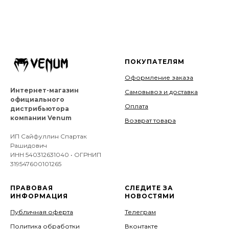
ПОКУПАТЕЛЯМ
Оформление заказа
Интернет-магазин
Самовывоз и доставка
официального
Оплата
дистрибьютора
компании Venum
Возврат товара
ИП Сайфуллин Спартак
Рашидович
ИНН 540312631040 • ОГРНИП
319547600101265
ПРАВОВАЯ
СЛЕДИТЕ ЗА
ИНФОРМАЦИЯ
НОВОСТЯМИ
Публичная оферта
Телеграм
Политика обработки
Вконтакте