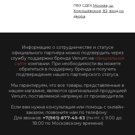
ПВЗ СДЕК
Москва, ш.
Хорошёвское, 82, вход со
двора
Информацию о сотрудничестве и статусе
официального партнёра можно подтвердить через
службу поддержки бренда Venum на
официальном
сайте
компании. При необходимости вы можете
обратиться в поддержку бренда и получить
подтверждение нашего партнёрского статуса.
Мы гарантируем, что все товары, представленные в
нашем магазине, являются оригинальной продукцией
Venum, поставляемой напрямую от производителя.
Если вам нужна консультация или помощь с онлайн-
заказом, позвоните нам по телефону:
Для звонков:
+7(961)-877-45-63
(пн-пт: с 9:00 до
18:00 по Московскому времени)