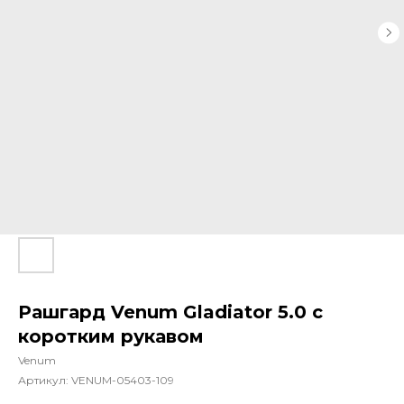
Рашгард Venum Gladiator 5.0 с
коротким рукавом
Venum
Артикул:
VENUM-05403-109