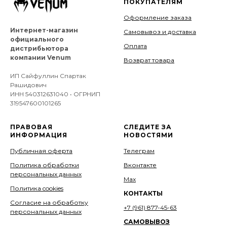
ПОКУПАТЕЛЯМ
Оформление заказа
Интернет-магазин
Самовывоз и доставка
официального
Оплата
дистрибьютора
компании Venum
Возврат товара
ИП Сайфуллин Спартак
Рашидович
ИНН 540312631040 • ОГРНИП
319547600101265
ПРАВОВАЯ
СЛЕДИТЕ ЗА
ИНФОРМАЦИЯ
НОВОСТЯМИ
Публичная оферта
Телеграм
Политика обработки
Вконтакте
персональных данных
Мах
Политика cookies
КОНТАКТЫ
Согласие на обработку
+7 (961) 877-45-63
персональных данных
САМОВЫВОЗ