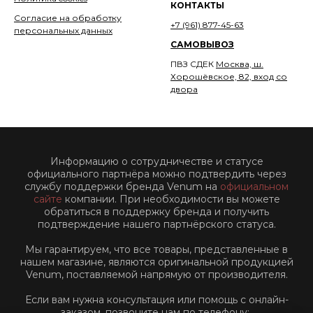
КОНТАКТЫ
Согласие на обработку
+7 (961) 877-45-63
персональных данных
САМОВЫВОЗ
ПВЗ СДЕК
Москва, ш.
Хорошёвское, 82, вход со
двора
Информацию о сотрудничестве и статусе
официального партнёра можно подтвердить через
службу поддержки бренда Venum на
официальном
сайте
компании. При необходимости вы можете
обратиться в поддержку бренда и получить
подтверждение нашего партнёрского статуса.
Мы гарантируем, что все товары, представленные в
нашем магазине, являются оригинальной продукцией
Venum, поставляемой напрямую от производителя.
Если вам нужна консультация или помощь с онлайн-
заказом, позвоните нам по телефону: