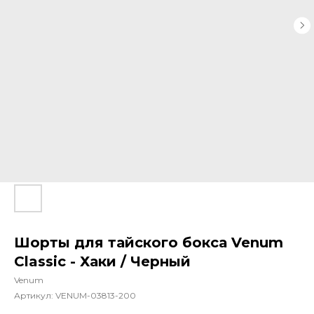
Шорты для тайского бокса Venum
Classic - Хаки / Черный
Venum
Артикул:
VENUM-03813-200