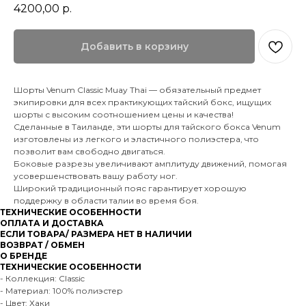
4200,00
р.
Добавить в корзину
Шорты Venum Classic Muay Thai — обязательный предмет
экипировки для всех практикующих тайский бокс, ищущих
шорты с высоким соотношением цены и качества!
Сделанные в Таиланде, эти шорты для тайского бокса Venum
изготовлены из легкого и эластичного полиэстера, что
позволит вам свободно двигаться.
Боковые разрезы увеличивают амплитуду движений, помогая
усовершенствовать вашу работу ног.
Широкий традиционный пояс гарантирует хорошую
поддержку в области талии во время боя.
ТЕХНИЧЕСКИЕ ОСОБЕННОСТИ
ОПЛАТА И ДОСТАВКА
ЕСЛИ ТОВАРА/ РАЗМЕРА НЕТ В НАЛИЧИИ
ВОЗВРАТ / ОБМЕН
О БРЕНДЕ
ТЕХНИЧЕСКИЕ ОСОБЕННОСТИ
- Коллекция: Classic
- Материал: 100% полиэстер
- Цвет: Хаки