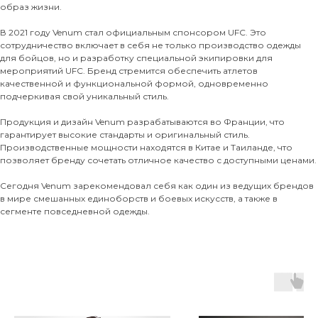
образ жизни.
В 2021 году Venum стал официальным спонсором UFC. Это
сотрудничество включает в себя не только производство одежды
для бойцов, но и разработку специальной экипировки для
мероприятий UFC. Бренд стремится обеспечить атлетов
качественной и функциональной формой, одновременно
подчеркивая свой уникальный стиль.
Продукция и дизайн Venum разрабатываются во Франции, что
гарантирует высокие стандарты и оригинальный стиль.
Производственные мощности находятся в Китае и Таиланде, что
позволяет бренду сочетать отличное качество с доступными ценами.
Сегодня Venum зарекомендовал себя как один из ведущих брендов
в мире смешанных единоборств и боевых искусств, а также в
сегменте повседневной одежды.