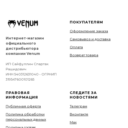
ПОКУПАТЕЛЯМ
Оформление заказа
Интернет-магазин
Самовывоз и доставка
официального
Оплата
дистрибьютора
компании Venum
Возврат товара
ИП Сайфуллин Спартак
Рашидович
ИНН 540312631040 • ОГРНИП
319547600101265
ПРАВОВАЯ
СЛЕДИТЕ ЗА
ИНФОРМАЦИЯ
НОВОСТЯМИ
Публичная оферта
Телеграм
Политика обработки
Вконтакте
персональных данных
Мах
Политика cookies