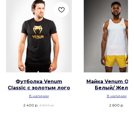
Футболка Venum
Майка Venum Oct
Classic с золотым лого
Белый/ Желт
В наличии
В наличии
2 400
р.
3 800
р.
2 600
р.