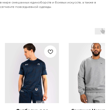
в мире смешанных единоборств и боевых искусств, а также в
сегменте повседневной одежды.