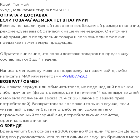
Крой: Прямой
Уход: Деликатная стирка при 30 ° C
ОПЛАТА И ДОСТАВКА
ЕСЛИ ТОВАРА/ РАЗМЕРА НЕТ В НАЛИЧИИ
Если вы не нашли нужный товар или необходимый размер в наличии,
рекомендуем вам обратиться к нашему менеджеру. Он уточнит
информацию о поступлении товара и возможности оформить
предзаказ на желаемую продукцию.
Обратите внимание, что сроки доставки товаров по предзаказу
составляют от 3 до 4 недель.
Написать менеджеру можно в поддержку на нашем сайте, либо
написать в MAX или телеграмм
+79618774563
ВОЗВРАТ / ОБМЕН
Вы можете вернуть или обменять товар, не подошедший по каким-
либо причинам (фасон, размер, цвет) в течение 14 календарных дней
с момента получения заказа (п. 4 ст. 26.1 Закона о защите прав
потребителей). Возврат товара возможен только в случае, если
указанный товар не был в употреблении, сохранен его
первоначальный товарный вид, потребительские свойства,
оригинальные этикетки.
О БРЕНДЕ
Бренд Venum был основан в 2006 году во Франции Франком Депюи.
Под его руководством Venum стал одним из ведущих брендов в мире