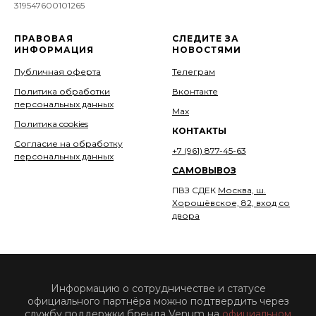
319547600101265
ПРАВОВАЯ
СЛЕДИТЕ ЗА
ИНФОРМАЦИЯ
НОВОСТЯМИ
Публичная оферта
Телеграм
Политика обработки
Вконтакте
персональных данных
Мах
Политика cookies
КОНТАКТЫ
Согласие на обработку
+7 (961) 877-45-63
персональных данных
САМОВЫВОЗ
ПВЗ СДЕК
Москва, ш.
Хорошёвское, 82, вход со
двора
Информацию о сотрудничестве и статусе
официального партнёра можно подтвердить через
службу поддержки бренда Venum на
официальном