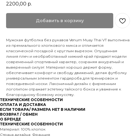
2200,00
р.
Добавить в корзину
Мужская футболка без рукавов Venum Muay Thai VT выполнена
из премиального хлопкового микса и отличается
классической посадкой с круглым вырезом. Опущенная
линия плеч и необработанный нижний край придают модели
современный спортивный характер, сохраняя аккуратный и
выверенный силуэт. Материал хорошо держит форму,
обеспечивает комфорт и свободу движений, делая футболку
универсальным элементом гардероба для тренировок и
повседневной носки. Лаконичный дизайн с фирменным
логотипом отражает эстетику тайского бокса и уважение к
благородному боевому искусству.
ТЕХНИЧЕСКИЕ ОСОБЕННОСТИ
ОПЛАТА И ДОСТАВКА
ЕСЛИ ТОВАРА/ РАЗМЕРА НЕТ В НАЛИЧИИ
ВОЗВРАТ / ОБМЕН
О БРЕНДЕ
ТЕХНИЧЕСКИЕ ОСОБЕННОСТИ
Материал: 100% хлопок
Страна дизайна: Франция