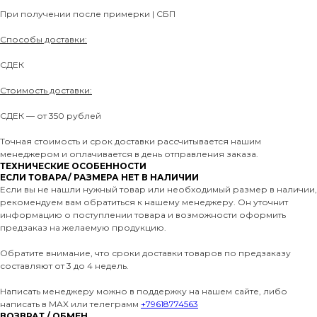
При получении после примерки | СБП
Способы доставки:
СДЕК
Стоимость доставки:
СДЕК — от 350 рублей
Точная стоимость и срок доставки рассчитывается нашим
менеджером и оплачивается в день отправления заказа.
ТЕХНИЧЕСКИЕ ОСОБЕННОСТИ
ЕСЛИ ТОВАРА/ РАЗМЕРА НЕТ В НАЛИЧИИ
Если вы не нашли нужный товар или необходимый размер в наличии,
рекомендуем вам обратиться к нашему менеджеру. Он уточнит
информацию о поступлении товара и возможности оформить
предзаказ на желаемую продукцию.
Обратите внимание, что сроки доставки товаров по предзаказу
составляют от 3 до 4 недель.
Написать менеджеру можно в поддержку на нашем сайте, либо
написать в MAX или телеграмм
+79618774563
ВОЗВРАТ / ОБМЕН