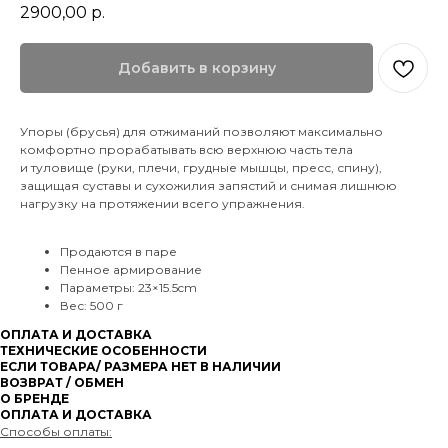
2900,00
р.
Добавить в корзину
Упоры (брусья) для отжиманий позволяют максимально
комфортно прорабатывать всю верхнюю часть тела
и туловище (руки, плечи, грудные мышцы, пресс, спину),
защищая суставы и сухожилия запястий и снимая лишнюю
нагрузку на протяжении всего упражнения.
Продаются в паре
Пенное армирование
Параметры: 23×15.5cm
Вес: 500 г
ОПЛАТА И ДОСТАВКА
ТЕХНИЧЕСКИЕ ОСОБЕННОСТИ
ЕСЛИ ТОВАРА/ РАЗМЕРА НЕТ В НАЛИЧИИ
ВОЗВРАТ / ОБМЕН
О БРЕНДЕ
ОПЛАТА И ДОСТАВКА
Способы оплаты: