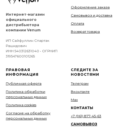
Оформление заказа
Интернет-магазин
Самовывоз и доставка
официального
Оплата
дистрибьютора
компании Venum
Возврат товара
ИП Сайфуллин Спартак
Рашидович
ИНН 540312631040 • ОГРНИП
319547600101265
ПРАВОВАЯ
СЛЕДИТЕ ЗА
ИНФОРМАЦИЯ
НОВОСТЯМИ
Публичная оферта
Телеграм
Политика обработки
Вконтакте
персональных данных
Мах
Политика cookies
КОНТАКТЫ
Согласие на обработку
+7 (961) 877-45-63
персональных данных
САМОВЫВОЗ