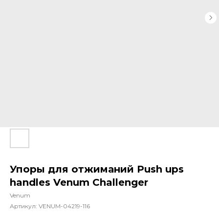
Упоры для отжиманий Push ups
handles Venum Challenger
Venum
Артикул:
VENUM-04219-116