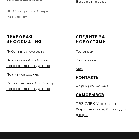
Возврат товара
ИП Сайфуллин Спартак
Рашидович
ПРАВОВАЯ
СЛЕДИТЕ ЗА
ИНФОРМАЦИЯ
НОВОСТЯМИ
Публичная оферта
Телеграм
Политика обработки
Вконтакте
персональных данных
Мах
Политика cookies
КОНТАКТЫ
Согласие на обработку
+7 (961) 877-45-63
персональных данных
САМОВЫВОЗ
ПВЗ СДЕК
Москва, ш.
Хорошёвское, 82, вход со
двора