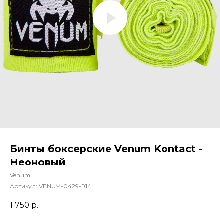
Бинты боксерские Venum Kontact -
Неоновый
Venum
Артикул:
VENUM-0429-014
1 750
р.