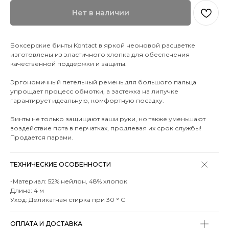
Нет в наличии
Боксерские бинты Kontact в яркой неоновой расцветке
изготовлены из эластичного хлопка для обеспечения
качественной поддержки и защиты.
Эргономичный петельный ремень для большого пальца
упрощает процесс обмотки, а застежка на липучке
гарантирует идеальную, комфортную посадку.
Бинты не только защищают ваши руки, но также уменьшают
воздействие пота в перчатках, продлевая их срок службы!
Продается парами.
ТЕХНИЧЕСКИЕ ОСОБЕННОСТИ
-Материал: 52% нейлон, 48% хлопок
Длина: 4 м
Уход: Деликатная стирка при 30 ° C
ОПЛАТА И ДОСТАВКА