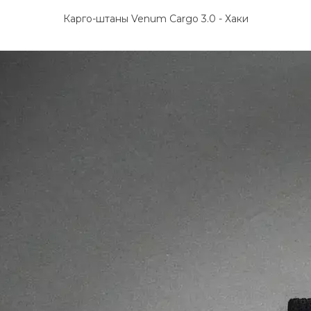
Карго-штаны Venum Cargo 3.0 - Хаки