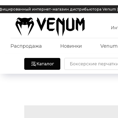
ный интернет-магазин дистрибьютора Venum | Доставка п
Ин
Распродажа
Новинки
Venum
Каталог