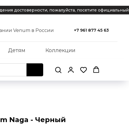
товерности, пожалуйста, посетите официальный сайт ко
ании Venum в России
+7 961 877 45 63
Детям
Коллекции
m Naga - Черный