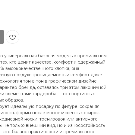
о универсальная базовая модель в премиальном
тех, кто ценит качество, комфорт и сдержанный
0% высококачественного хлопка, она
личную воздухопроницаемость и комфорт даже
ехнология тон-в-тон в графическом дизайне
рактер бренда, оставаясь при этом лаконичной
ми элементами гардероба — от спортивных
х образов.
ует идеальную посадку по фигуре, сохраняя
ивость формы после многочисленных стирок.
едневной носки, тренировок или активного
ы не только внешний вид, но и износостойкость
 это баланс практичности и премиального