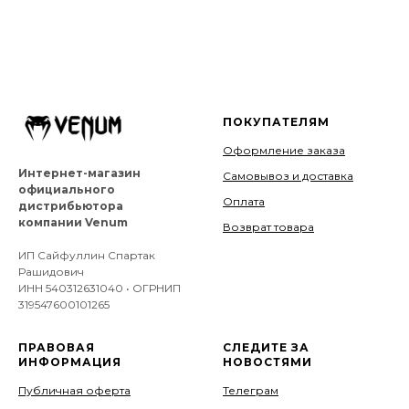
ПОКУПАТЕЛЯМ
Оформление заказа
Интернет-магазин
Самовывоз и доставка
официального
Оплата
дистрибьютора
компании Venum
Возврат товара
ИП Сайфуллин Спартак
Рашидович
ИНН 540312631040 • ОГРНИП
319547600101265
ПРАВОВАЯ
СЛЕДИТЕ ЗА
ИНФОРМАЦИЯ
НОВОСТЯМИ
Публичная оферта
Телеграм