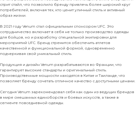
стрит стайл, что позволило бренду привлечь более широкий круг
потребителей, включая тех, кто ценит уличный стиль и активный
образ жизни.
В 2021 году Venum стал официальным спонсором UFC. Это
сотрудничество включает в себя не только производство одежды
для бойцов, но и разработку специальной экипировки для
мероприятий UFC. Бренд стремится обеспечить атлетов
качественной и функциональной формой, одновременно
подчеркивая свой уникальный стиль.
Продукция и дизайн Venum разрабатываются во Франции, что
гарантирует высокие стандарты и оригинальный стиль.
Производственные мощности находятся в Китае и Таиланде, что
позволяет бренду сочетать отличное качество с доступными ценами.
Сегодня Venum зарекомендовал себя как один из ведущих брендов
в мире смешанных единоборств и боевых искусств, а также в
сегменте повседневной одежды.