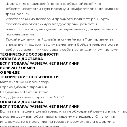
Шорты имеют широкий пояс и свободный крой, что
обеспечивает отличную посадку и комфорт при интенсивных
тренировках.
Изготовлены из легкого и прочного полиэстера, шорты
обеспечивают отличную воздухопроницаемость и
износостойкость, что делает их идеальными для длительного
использования.
Яркий и динамичный дизайн в стиле Venum Tiger привлечет
внимание и подарит вашим маленьким бойцам уверенность в
себе, заставляя их чувствовать себя настоящими чемпионами.
ТЕХНИЧЕСКИЕ ОСОБЕННОСТИ
ОПЛАТА И ДОСТАВКА
ЕСЛИ ТОВАРА/ РАЗМЕРА НЕТ В НАЛИЧИИ
ВОЗВРАТ / ОБМЕН
О БРЕНДЕ
ТЕХНИЧЕСКИЕ ОСОБЕННОСТИ
Материал: 100% полиэстер
Страна дизайна: Франция
Назначение: Тайский бокс
Уход: Деликатная стирка при 30 ° C
ОПЛАТА И ДОСТАВКА
ЕСЛИ ТОВАРА/ РАЗМЕРА НЕТ В НАЛИЧИИ
Если вы не нашли нужный товар или необходимый размер в наличии,
рекомендуем вам обратиться к нашему менеджеру. Он уточнит
информацию о поступлении товара и возможности оформить
предзаказ на желаемую продукцию.