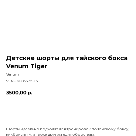
Детские шорты для тайского бокса
Venum Tiger
Venum
VENUM-05378-117
3500,00
р.
Добавить в корзину
Шорты идеально подходят для тренировок по тайскому боксу,
кикбоксингу, а также другим единоборствам.