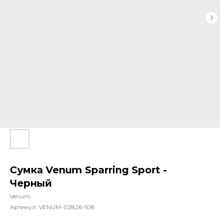
Сумка Venum Sparring Sport -
Черный
Venum
Артикул:
VENUM-02826-108