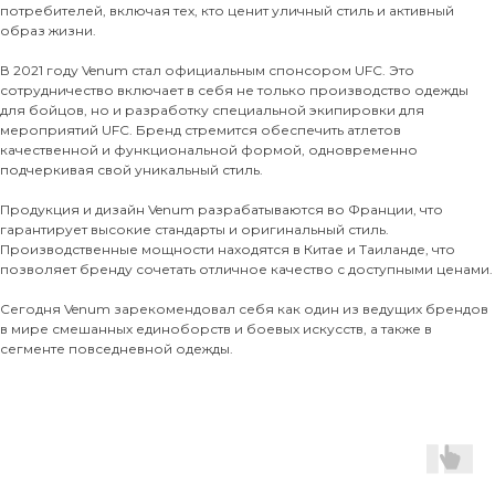
потребителей, включая тех, кто ценит уличный стиль и активный
образ жизни.
В 2021 году Venum стал официальным спонсором UFC. Это
сотрудничество включает в себя не только производство одежды
для бойцов, но и разработку специальной экипировки для
мероприятий UFC. Бренд стремится обеспечить атлетов
качественной и функциональной формой, одновременно
подчеркивая свой уникальный стиль.
Продукция и дизайн Venum разрабатываются во Франции, что
гарантирует высокие стандарты и оригинальный стиль.
Производственные мощности находятся в Китае и Таиланде, что
позволяет бренду сочетать отличное качество с доступными ценами.
Сегодня Venum зарекомендовал себя как один из ведущих брендов
в мире смешанных единоборств и боевых искусств, а также в
сегменте повседневной одежды.