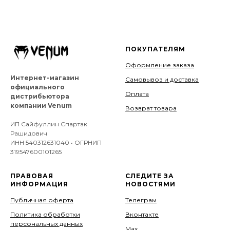
ПОКУПАТЕЛЯМ
Оформление заказа
Интернет-магазин
Самовывоз и доставка
официального
Оплата
дистрибьютора
компании Venum
Возврат товара
ИП Сайфуллин Спартак
Рашидович
ИНН 540312631040 • ОГРНИП
319547600101265
ПРАВОВАЯ
СЛЕДИТЕ ЗА
ИНФОРМАЦИЯ
НОВОСТЯМИ
Публичная оферта
Телеграм
Политика обработки
Вконтакте
персональных данных
Мах