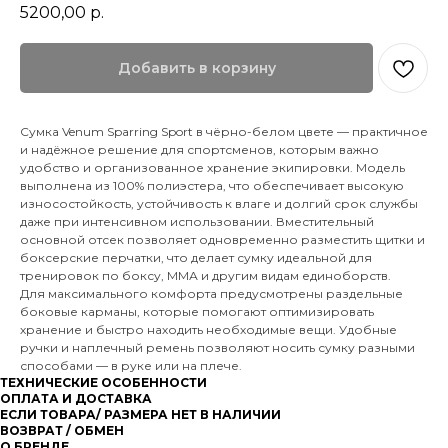
5200,00
р.
Добавить в корзину
Сумка Venum Sparring Sport в чёрно-белом цвете — практичное
и надёжное решение для спортсменов, которым важно
удобство и организованное хранение экипировки. Модель
выполнена из 100% полиэстера, что обеспечивает высокую
износостойкость, устойчивость к влаге и долгий срок службы
даже при интенсивном использовании. Вместительный
основной отсек позволяет одновременно разместить щитки и
боксерские перчатки, что делает сумку идеальной для
тренировок по боксу, ММА и другим видам единоборств.
Для максимального комфорта предусмотрены раздельные
боковые карманы, которые помогают оптимизировать
хранение и быстро находить необходимые вещи. Удобные
ручки и наплечный ремень позволяют носить сумку разными
способами — в руке или на плече.
ТЕХНИЧЕСКИЕ ОСОБЕННОСТИ
ОПЛАТА И ДОСТАВКА
ЕСЛИ ТОВАРА/ РАЗМЕРА НЕТ В НАЛИЧИИ
ВОЗВРАТ / ОБМЕН
О БРЕНДЕ