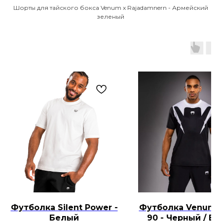
Шорты для тайского бокса Venum x Rajadamnern - Армейский
зеленый
Футболка Silent Power -
Футболка Venum A
Белый
90 - Черный / Б