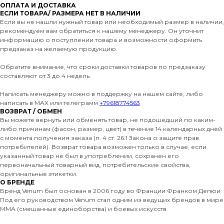
ОПЛАТА И ДОСТАВКА
ЕСЛИ ТОВАРА/ РАЗМЕРА НЕТ В НАЛИЧИИ
Если вы не нашли нужный товар или необходимый размер в наличии,
рекомендуем вам обратиться к нашему менеджеру. Он уточнит
информацию о поступлении товара и возможности оформить
предзаказ на желаемую продукцию.
Обратите внимание, что сроки доставки товаров по предзаказу
составляют от 3 до 4 недель.
Написать менеджеру можно в поддержку на нашем сайте, либо
написать в MAX или телеграмм
+79618774563
ВОЗВРАТ / ОБМЕН
Вы можете вернуть или обменять товар, не подошедший по каким-
либо причинам (фасон, размер, цвет) в течение 14 календарных дней
с момента получения заказа (п. 4 ст. 26.1 Закона о защите прав
потребителей). Возврат товара возможен только в случае, если
указанный товар не был в употреблении, сохранен его
первоначальный товарный вид, потребительские свойства,
оригинальные этикетки.
О БРЕНДЕ
Бренд Venum был основан в 2006 году во Франции Франком Депюи.
Под его руководством Venum стал одним из ведущих брендов в мире
MMA (смешанные единоборства) и боевых искусств.