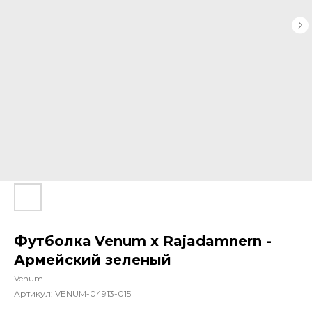
Футболка Venum x Rajadamnern -
Армейский зеленый
Venum
Артикул:
VENUM-04913-015