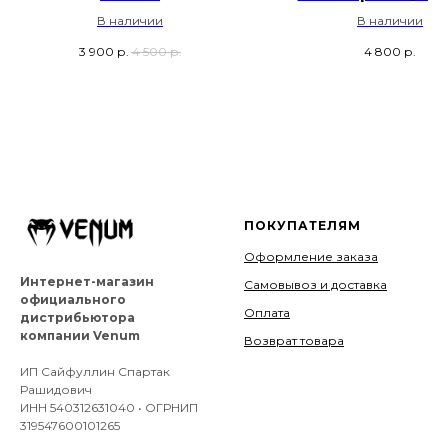
В наличии
В наличии
3 900
р.
4 500
р.
4 800
р.
ПОКУПАТЕЛЯМ
Оформление заказа
Интернет-магазин
Самовывоз и доставка
официального
Оплата
дистрибьютора
компании Venum
Возврат товара
ИП Сайфуллин Спартак
Рашидович
ИНН 540312631040 • ОГРНИП
319547600101265