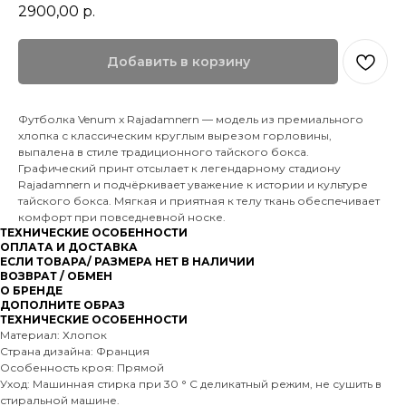
2900,00
р.
Добавить в корзину
Футболка Venum x Rajadamnern — модель из премиального
хлопка с классическим круглым вырезом горловины,
выпалена в стиле традиционного тайского бокса.
Графический принт отсылает к легендарному стадиону
Rajadamnern и подчёркивает уважение к истории и культуре
тайского бокса. Мягкая и приятная к телу ткань обеспечивает
комфорт при повседневной носке.
ТЕХНИЧЕСКИЕ ОСОБЕННОСТИ
ОПЛАТА И ДОСТАВКА
ЕСЛИ ТОВАРА/ РАЗМЕРА НЕТ В НАЛИЧИИ
ВОЗВРАТ / ОБМЕН
О БРЕНДЕ
ДОПОЛНИТЕ ОБРАЗ
ТЕХНИЧЕСКИЕ ОСОБЕННОСТИ
Материал: Хлопок
Страна дизайна: Франция
Особенность кроя: Прямой
Уход: Машинная стирка при 30 ° C деликатный режим, не сушить в
стиральной машине.