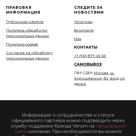
ПРАВОВАЯ
СЛЕДИТЕ ЗА
ИНФОРМАЦИЯ
НОВОСТЯМИ
Публичная оферта
Телеграм
Политика обработки
Вконтакте
персональных данных
Мах
Политика cookies
КОНТАКТЫ
Согласие на обработку
+7 (961) 877-45-63
персональных данных
САМОВЫВОЗ
ПВЗ СДЕК
Москва, ш.
Хорошёвское, 82, вход со
двора
Информацию о сотрудничестве и статусе
официального партнёра можно подтвердить через
службу поддержки бренда Venum на
официальном
сайте
компании. При необходимости вы можете