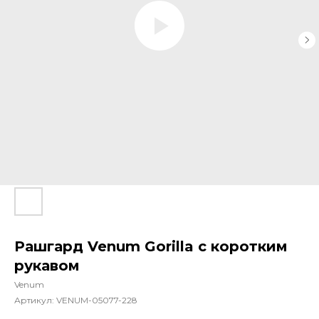
Рашгард Venum Gorilla с коротким
рукавом
Venum
Артикул:
VENUM-05077-228