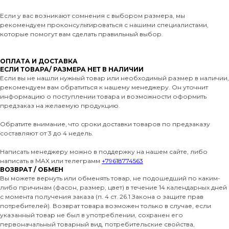
Если у вас возникают сомнения с выбором размера, мы
рекомендуем проконсультироваться с нашими специалистами,
которые помогут вам сделать правильный выбор.
ОПЛАТА И ДОСТАВКА
ЕСЛИ ТОВАРА/ РАЗМЕРА НЕТ В НАЛИЧИИ
Если вы не нашли нужный товар или необходимый размер в наличии,
рекомендуем вам обратиться к нашему менеджеру. Он уточнит
информацию о поступлении товара и возможности оформить
предзаказ на желаемую продукцию.
Обратите внимание, что сроки доставки товаров по предзаказу
составляют от 3 до 4 недель.
Написать менеджеру можно в поддержку на нашем сайте, либо
написать в MAX или телеграмм
+79618774563
ВОЗВРАТ / ОБМЕН
Вы можете вернуть или обменять товар, не подошедший по каким-
либо причинам (фасон, размер, цвет) в течение 14 календарных дней
с момента получения заказа (п. 4 ст. 26.1 Закона о защите прав
потребителей). Возврат товара возможен только в случае, если
указанный товар не был в употреблении, сохранен его
первоначальный товарный вид, потребительские свойства,