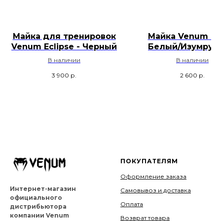
Майка для тренировок
Майка Venum Ec
Venum Eclipse - Черный
Белый/Изумруд
В наличии
В наличии
3 900
р.
2 600
р.
ПОКУПАТЕЛЯМ
Оформление заказа
Интернет-магазин
Самовывоз и доставка
официального
Оплата
дистрибьютора
компании Venum
Возврат товара