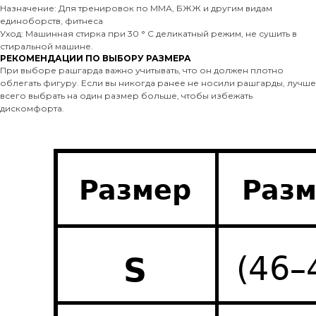
Назначение: Для тренировок по ММА, БЖЖ и другим видам
единоборств, фитнеса
Уход: Машинная стирка при 30 ° C деликатный режим, не сушить в
стиральной машине.
РЕКОМЕНДАЦИИ ПО ВЫБОРУ РАЗМЕРА
При выборе рашгарда важно учитывать, что он должен плотно
облегать фигуру. Если вы никогда ранее не носили рашгарды, лучше
всего выбрать на один размер больше, чтобы избежать
дискомфорта.