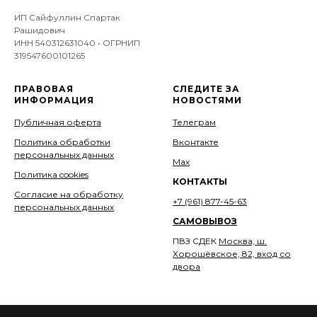
ИП Сайфуллин Спартак
Рашидович
ИНН 540312631040 • ОГРНИП
319547600101265
ПРАВОВАЯ
СЛЕДИТЕ ЗА
ИНФОРМАЦИЯ
НОВОСТЯМИ
Публичная оферта
Телеграм
Политика обработки
Вконтакте
персональных данных
Мах
Политика cookies
КОНТАКТЫ
Согласие на обработку
+7 (961) 877-45-63
персональных данных
САМОВЫВОЗ
ПВЗ СДЕК
Москва, ш.
Хорошёвское, 82, вход со
двора