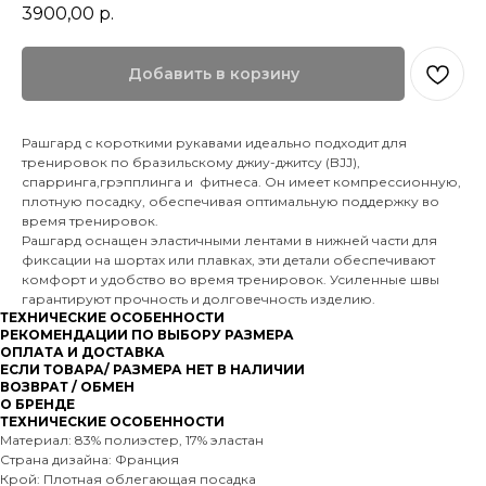
3900,00
р.
Добавить в корзину
Рашгард с короткими рукавами идеально подходит для
тренировок по бразильскому джиу-джитсу (BJJ),
спарринга,грэпплинга и фитнеса. Он имеет компрессионную,
плотную посадку, обеспечивая оптимальную поддержку во
время тренировок.
Рашгард оснащен эластичными лентами в нижней части для
фиксации на шортах или плавках, эти детали обеспечивают
комфорт и удобство во время тренировок. Усиленные швы
гарантируют прочность и долговечность изделию.
ТЕХНИЧЕСКИЕ ОСОБЕННОСТИ
РЕКОМЕНДАЦИИ ПО ВЫБОРУ РАЗМЕРА
ОПЛАТА И ДОСТАВКА
ЕСЛИ ТОВАРА/ РАЗМЕРА НЕТ В НАЛИЧИИ
ВОЗВРАТ / ОБМЕН
О БРЕНДЕ
ТЕХНИЧЕСКИЕ ОСОБЕННОСТИ
Материал: 83% полиэстер, 17% эластан
Страна дизайна: Франция
Крой: Плотная облегающая посадка