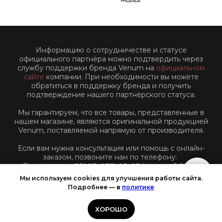
Информацию о сотрудничестве и статусе
официального партнёра можно подтвердить через
службу поддержки бренда Venum на
официальном
сайте
компании. При необходимости вы можете
обратиться в поддержку бренда и получить
подтверждение нашего партнёрского статуса.
Мы гарантируем, что все товары, представленные в
нашем магазине, являются оригинальной продукцией
Venum, поставляемой напрямую от производителя.
Если вам нужна консультация или помощь с онлайн-
заказом, позвоните нам по телефону:
Для звонков:
+7(961)-877-45-63
(пн-пт: с 9:00 до
18:00 по Московскому времени)
Мы используем cookies для улучшения работы сайта.
Подробнее — в
политике
ХОРОШО