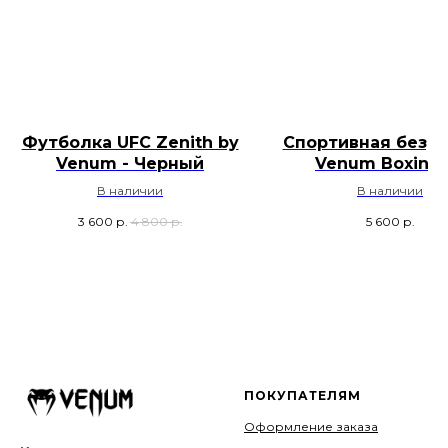
Футболка UFC Zenith by
Спортивная безру
Venum - Черный
Venum Boxing 
В наличии
В наличии
3 600
р.
4 800
р.
5 600
р.
ПОКУПАТЕЛЯМ
Оформление заказа