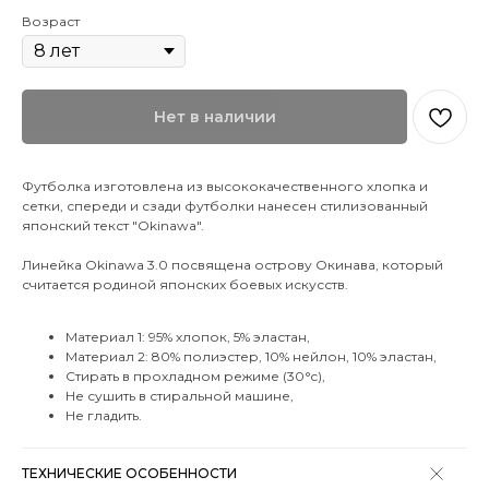
Возраст
Нет в наличии
Футболка изготовлена из высококачественного хлопка и
сетки, спереди и сзади футболки нанесен стилизованный
японский текст "Okinawa".
Линейка Okinawa 3.0 посвящена острову Окинава, который
считается родиной японских боевых искусств.
Материал 1: 95% хлопок, 5% эластан,
Материал 2: 80% полиэстер, 10% нейлон, 10% эластан,
Стирать в прохладном режиме (30°c),
Не сушить в стиральной машине,
Не гладить.
ТЕХНИЧЕСКИЕ ОСОБЕННОСТИ