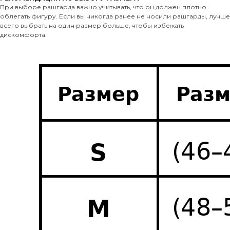
При выборе рашгарда важно учитывать, что он должен плотно
облегать фигуру. Если вы никогда ранее не носили рашгарды, лучше
всего выбрать на один размер больше, чтобы избежать
дискомфорта.