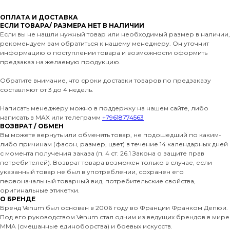
ОПЛАТА И ДОСТАВКА
ЕСЛИ ТОВАРА/ РАЗМЕРА НЕТ В НАЛИЧИИ
Если вы не нашли нужный товар или необходимый размер в наличии,
рекомендуем вам обратиться к нашему менеджеру. Он уточнит
информацию о поступлении товара и возможности оформить
предзаказ на желаемую продукцию.
Обратите внимание, что сроки доставки товаров по предзаказу
составляют от 3 до 4 недель.
Написать менеджеру можно в поддержку на нашем сайте, либо
написать в MAX или телеграмм
+79618774563
ВОЗВРАТ / ОБМЕН
Вы можете вернуть или обменять товар, не подошедший по каким-
либо причинам (фасон, размер, цвет) в течение 14 календарных дней
с момента получения заказа (п. 4 ст. 26.1 Закона о защите прав
потребителей). Возврат товара возможен только в случае, если
указанный товар не был в употреблении, сохранен его
первоначальный товарный вид, потребительские свойства,
оригинальные этикетки.
О БРЕНДЕ
Бренд Venum был основан в 2006 году во Франции Франком Депюи.
Под его руководством Venum стал одним из ведущих брендов в мире
MMA (смешанные единоборства) и боевых искусств.