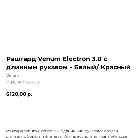
Рашгард Venum Electron 3.0 c
длинным рукавом - Белый/ Красный
Venum
VENUM-04551-618
6120,00
р.
Добавить в корзину
Рашгард Venum Electron 3.0 с длинными рукавами создан
для единоборств и фитнеса. Компрессионная ткань обладает