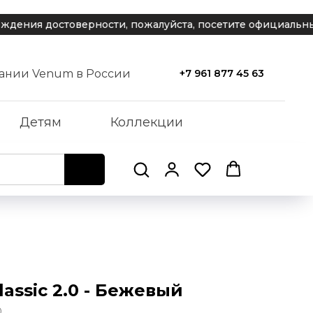
ия достоверности, пожалуйста, посетите официальный са
ании Venum в России
+7 961 877 45 63
Детям
Коллекции
assic 2.0 - Бежевый
0