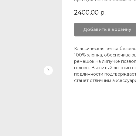
2400,00
р.
Добавить в корзину
Классическая кепка бежево
100% хлопка, обеспечивающ
ремешок на липучке позвол
головы. Вышитый логотип с
подлинности подтверждает 
станет отличным аксессуар