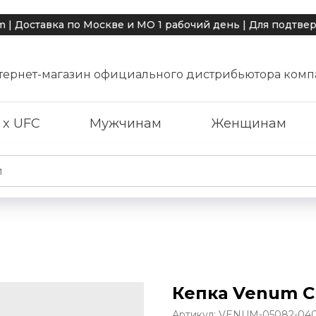
авка по Москве и МО 1 рабочий день | Для подтвержден
тернет-магазин официального дистрибьютора комп
 x UFC
Мужчинам
Женщинам
Кепка Venum Cl
Артикул:
VENUM-05082-04