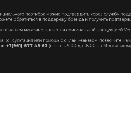
фициального партнёра можно подтвердить через службу по
ожете обратиться в поддержку бренда и получить подтвержд
ные в нашем магазине, являются оригинальной продукцией Ve
на консультация или помощь с онлайн-заказом, позвоните нам
ов:
+7(961)-877-45-63
(пн-пт: с 9:00 до 18:00 по Московском