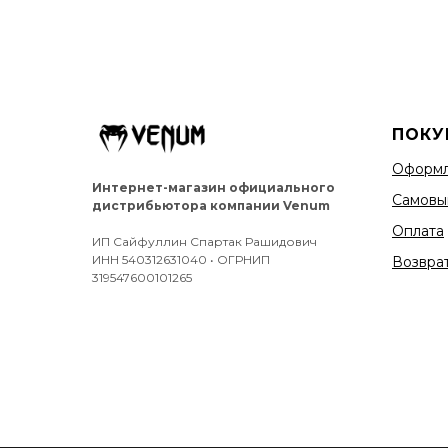
ПОКУ
Оформл
Интернет-магазин официального
Самовы
дистрибьютора компании Venum
Оплата
ИП Сайфуллин Спартак Рашидович
ИНН 540312631040 • ОГРНИП
Возврат
319547600101265