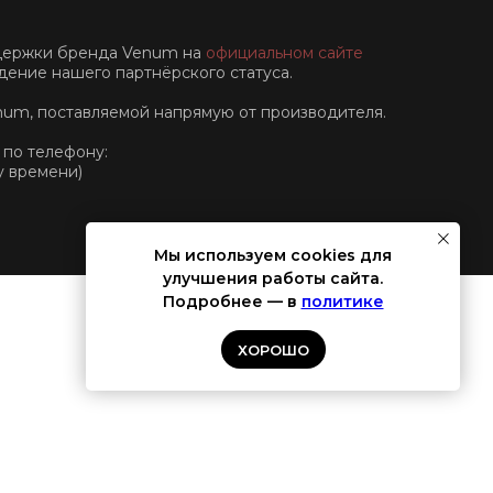
ддержки бренда Venum на
официальном сайте
ение нашего партнёрского статуса.
num, поставляемой напрямую от производителя.
 по телефону:
у времени)
Мы используем cookies для
улучшения работы сайта.
Подробнее — в
политике
ХОРОШО