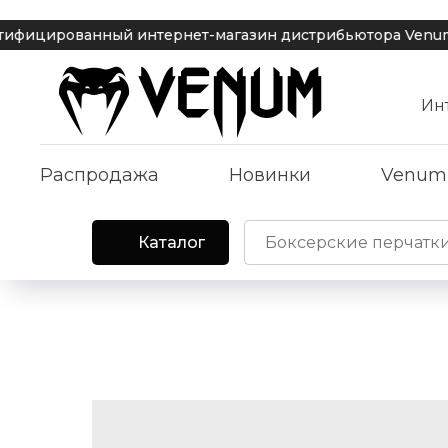
ированный интернет-магазин дистрибьютора Venum | Дост
Ин
Распродажа
Новинки
Venum
Каталог