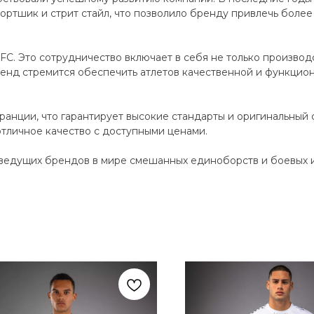
ортшик и стрит стайл, что позволило бренду привлечь более 
C. Это сотрудничество включает в себя не только производ
енд стремится обеспечить атлетов качественной и функцио
анции, что гарантирует высокие стандарты и оригинальный 
отличное качество с доступными ценами.
ведущих брендов в мире смешанных единоборств и боевых ис