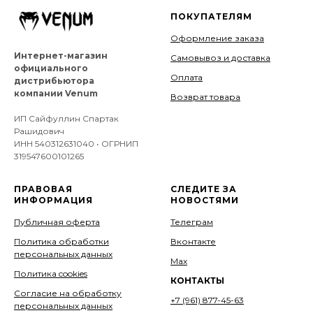
ПОКУПАТЕЛЯМ
Оформление заказа
Интернет-магазин
Самовывоз и доставка
официального
Оплата
дистрибьютора
компании Venum
Возврат товара
ИП Сайфуллин Спартак
Рашидович
ИНН 540312631040 • ОГРНИП
319547600101265
ПРАВОВАЯ
СЛЕДИТЕ ЗА
ИНФОРМАЦИЯ
НОВОСТЯМИ
Публичная оферта
Телеграм
Политика обработки
Вконтакте
персональных данных
Мах
Политика cookies
КОНТАКТЫ
Согласие на обработку
+7 (961) 877-45-63
персональных данных