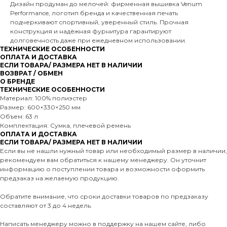
Дизайн продуман до мелочей: фирменная вышивка Venum
Performance, логотип бренда и качественная печать
подчеркивают спортивный, уверенный стиль. Прочная
конструкция и надёжная фурнитура гарантируют
долговечность даже при ежедневном использовании.
ТЕХНИЧЕСКИЕ ОСОБЕННОСТИ
ОПЛАТА И ДОСТАВКА
ЕСЛИ ТОВАРА/ РАЗМЕРА НЕТ В НАЛИЧИИ
ВОЗВРАТ / ОБМЕН
О БРЕНДЕ
ТЕХНИЧЕСКИЕ ОСОБЕННОСТИ
Материал: 100% полиэстер
Размер: 600×330×250 мм
Объем: 63 л
Комплектация: Сумка, плечевой ремень
ОПЛАТА И ДОСТАВКА
ЕСЛИ ТОВАРА/ РАЗМЕРА НЕТ В НАЛИЧИИ
Если вы не нашли нужный товар или необходимый размер в наличии,
рекомендуем вам обратиться к нашему менеджеру. Он уточнит
информацию о поступлении товара и возможности оформить
предзаказ на желаемую продукцию.
Обратите внимание, что сроки доставки товаров по предзаказу
составляют от 3 до 4 недель.
Написать менеджеру можно в поддержку на нашем сайте, либо