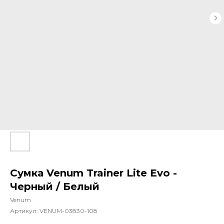
Сумка Venum Trainer Lite Evo -
Черный / Белый
Venum
Артикул:
VENUM-03830-108