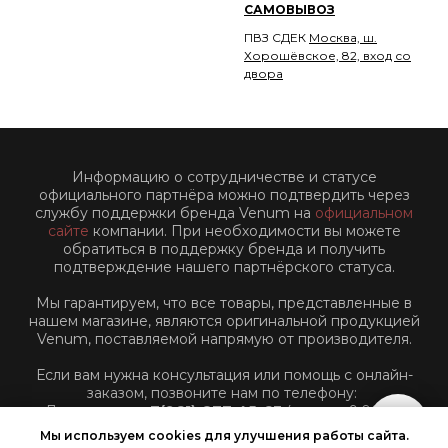
САМОВЫВОЗ
ПВЗ СДЕК
Москва, ш.
Хорошёвское, 82, вход со
двора
Информацию о сотрудничестве и статусе
официального партнёра можно подтвердить через
службу поддержки бренда Venum на
официальном
сайте
компании. При необходимости вы можете
обратиться в поддержку бренда и получить
подтверждение нашего партнёрского статуса.
Мы гарантируем, что все товары, представленные в
нашем магазине, являются оригинальной продукцией
Venum, поставляемой напрямую от производителя.
Если вам нужна консультация или помощь с онлайн-
заказом, позвоните нам по телефону:
Для звонков:
+7(961)-877-45-63
(пн-пт: с 9:00 до
18:00 по Московскому времени)
Мы используем cookies для улучшения работы сайта.