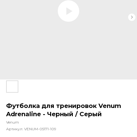
Футболка для тренировок Venum
Adrenaline - Черный / Серый
Venum
Артикул:
VENUM-05171-109