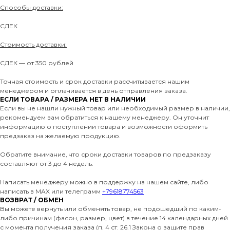
Способы доставки:
СДЕК
Стоимость доставки:
СДЕК — от 350 рублей
Точная стоимость и срок доставки рассчитывается нашим
менеджером и оплачивается в день отправления заказа.
ЕСЛИ ТОВАРА / РАЗМЕРА НЕТ В НАЛИЧИИ
Если вы не нашли нужный товар или необходимый размер в наличии,
рекомендуем вам обратиться к нашему менеджеру. Он уточнит
информацию о поступлении товара и возможности оформить
предзаказ на желаемую продукцию.
Обратите внимание, что сроки доставки товаров по предзаказу
составляют от 3 до 4 недель.
Написать менеджеру можно в поддержку на нашем сайте, либо
написать в MAX или телеграмм
+79618774563
ВОЗВРАТ / ОБМЕН
Вы можете вернуть или обменять товар, не подошедший по каким-
либо причинам (фасон, размер, цвет) в течение 14 календарных дней
с момента получения заказа (п. 4 ст. 26.1 Закона о защите прав