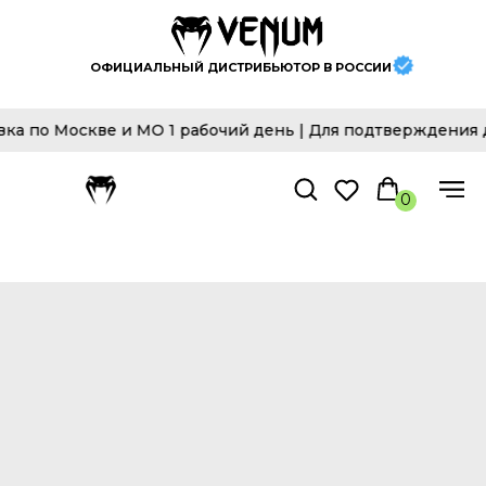
ОФИЦИАЛЬНЫЙ ДИСТРИБЬЮТОР В РОССИИ
оскве и МО 1 рабочий день | Для подтверждения достов
0