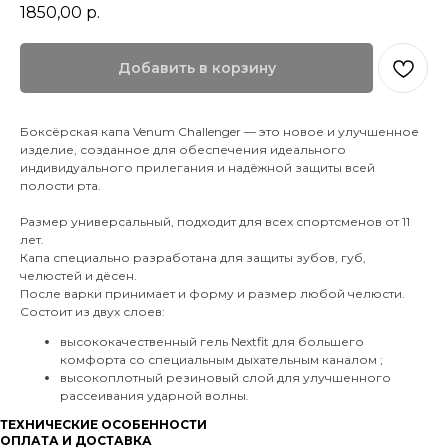
1850,00
р.
Добавить в корзину
Боксёрская капа Venum Challenger — это новое и улучшенное
изделие, созданное для обеспечения идеального
индивидуального прилегания и надёжной защиты всей
полости рта.
Размер универсальный, подходит для всех спортсменов от 11
лет.
Капа специально разработана для защиты зубов, губ,
челюстей и дёсен.
После варки принимает и форму и размер любой челюсти.
Состоит из двух слоев:
высококачественный гель Nextfit для большего
комфорта со специальным дыхательным каналом ;
высокоплотный резиновый слой для улучшенного
рассеивания ударной волны.
ТЕХНИЧЕСКИЕ ОСОБЕННОСТИ
ОПЛАТА И ДОСТАВКА