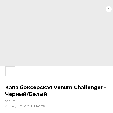
Капа боксерская Venum Challenger -
Черный/Белый
Venum
Артикул:
EU-VENUM-0618