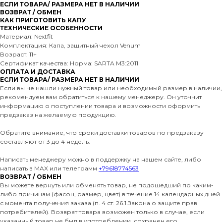
ЕСЛИ ТОВАРА/ РАЗМЕРА НЕТ В НАЛИЧИИ
ВОЗВРАТ / ОБМЕН
КАК ПРИГОТОВИТЬ КАПУ
ТЕХНИЧЕСКИЕ ОСОБЕННОСТИ
Материал: Nextfit
Комплектация: Капа, защитный чехол Venum
Возраст: 11+
Сертификат качества: Норма: SARTA M3:2011
ОПЛАТА И ДОСТАВКА
ЕСЛИ ТОВАРА/ РАЗМЕРА НЕТ В НАЛИЧИИ
Если вы не нашли нужный товар или необходимый размер в наличии,
рекомендуем вам обратиться к нашему менеджеру. Он уточнит
информацию о поступлении товара и возможности оформить
предзаказ на желаемую продукцию.
Обратите внимание, что сроки доставки товаров по предзаказу
составляют от 3 до 4 недель.
Написать менеджеру можно в поддержку на нашем сайте, либо
написать в MAX или телеграмм
+79618774563
ВОЗВРАТ / ОБМЕН
Вы можете вернуть или обменять товар, не подошедший по каким-
либо причинам (фасон, размер, цвет) в течение 14 календарных дней
с момента получения заказа (п. 4 ст. 26.1 Закона о защите прав
потребителей). Возврат товара возможен только в случае, если
указанный товар не был в употреблении, сохранен его